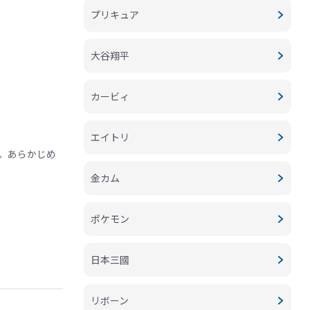
プリキュア
大谷翔平
カービィ
エイトリ
。あらかじめ
金カム
ポケモン
日本三國
リボーン