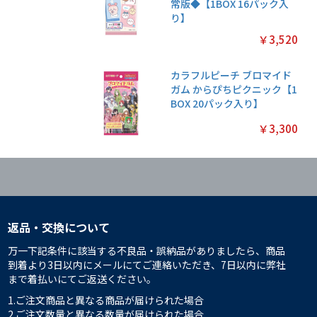
常版◆【1BOX 16パック入
り】
￥3,520
カラフルピーチ ブロマイド
ガム からぴちピクニック【1
BOX 20パック入り】
￥3,300
返品・交換について
万一下記条件に該当する不良品・誤納品がありましたら、商品
到着より3日以内にメールにてご連絡いただき、7日以内に弊社
まで着払いにてご返送ください。
1.ご注文商品と異なる商品が届けられた場合
2.ご注文数量と異なる数量が届けられた場合