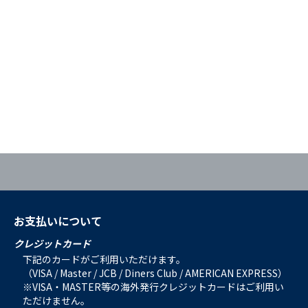
お支払いについて
クレジットカード
下記のカードがご利用いただけます。
（VISA / Master / JCB / Diners Club / AMERICAN EXPRESS）
※VISA・MASTER等の海外発行クレジットカードはご利用い
ただけません。