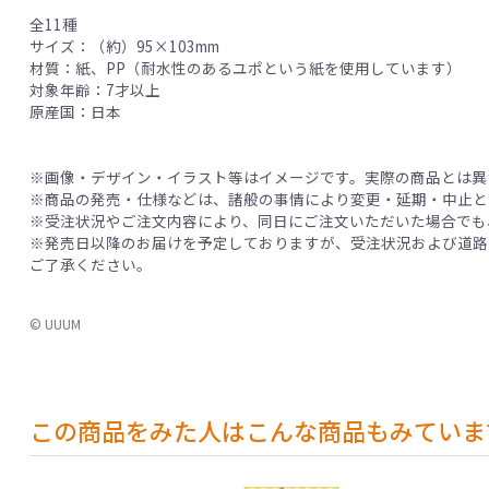
全11種
サイズ：（約）95×103mm
材質：紙、PP（耐水性のあるユポという紙を使用しています）
対象年齢：7才以上
原産国：日本
※画像・デザイン・イラスト等はイメージです。実際の商品とは異
※商品の発売・仕様などは、諸般の事情により変更・延期・中止と
※受注状況やご注文内容により、同日にご注文いただいた場合でも
※発売日以降のお届けを予定しておりますが、受注状況および道路
ご了承ください。
© UUUM
この商品をみた人はこんな商品もみていま