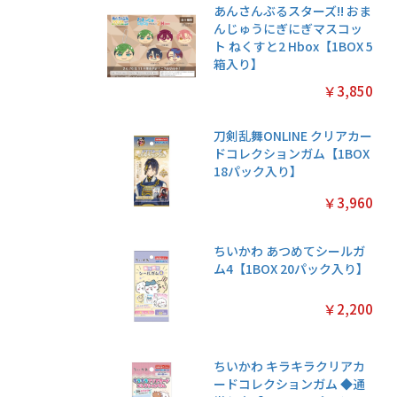
あんさんぶるスターズ!! おま
んじゅうにぎにぎマスコッ
ト ねくすと2 Hbox【1BOX 5
箱入り】
￥3,850
刀剣乱舞ONLINE クリアカー
ドコレクションガム【1BOX
18パック入り】
￥3,960
ちいかわ あつめてシールガ
ム4【1BOX 20パック入り】
￥2,200
ちいかわ キラキラクリアカ
ードコレクションガム ◆通