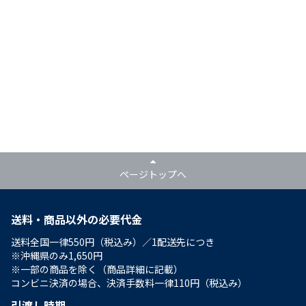
ページトップへ
送料・商品以外の必要代金
送料全国一律550円（税込み）／1配送先につき
※沖縄県のみ1,650円
※一部の商品を除く（商品詳細に記載）
コンビニ決済の場合、決済手数料一律110円（税込み）
引渡し時期