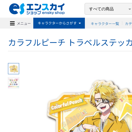
キャラクターからさがす
メニュー
キャラクター一覧
カ
カラフルピーチ トラベルステッカー 