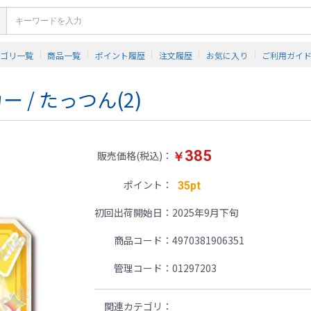
テゴリ一覧
商品一覧
ポイント履歴
注文履歴
お気に入り
ご利用ガイ
/ たっつん(2)
385
販売価格(税込)
￥
ポイント
35pt
初回出荷開始日
2025年9月下旬
商品コード
4970381906351
管理コード
01297203
関連カテゴリ