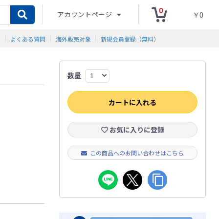
0
アカウントページ
￥0
ド
よくある質問
海外販売対象
新規会員登録（無料）
数量
カートに入れる
お気に入りに登録
この商品へのお問い合わせはこちら