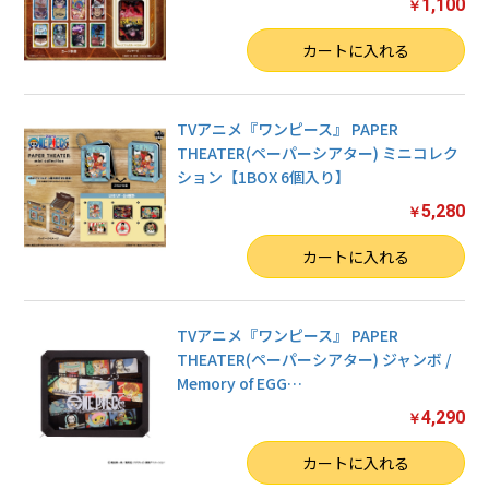
1,100
￥
数量
カートに入れる
TVアニメ『ワンピース』 PAPER
THEATER(ペーパーシアター) ミニコレク
ション【1BOX 6個入り】
5,280
￥
数量
カートに入れる
TVアニメ『ワンピース』 PAPER
THEATER(ペーパーシアター) ジャンボ /
お買い物を続ける
Memory of EGG
…
4,290
￥
カートへ進む
数量
カートに入れる