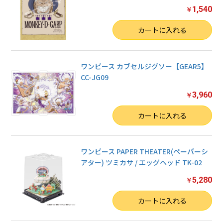
1,540
￥
数量
カートに入れる
ワンピース カブセルジグソー【GEAR5】
CC-JG09
3,960
￥
数量
カートに入れる
ワンピース PAPER THEATER(ペーパーシ
アター) ツミカサ / エッグヘッド TK-02
5,280
￥
数量
カートに入れる