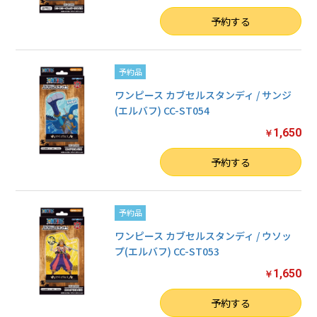
数量
予約する
予約品
ワンピース カブセルスタンディ / サンジ
(エルバフ) CC-ST054
1,650
￥
数量
予約する
予約品
ワンピース カブセルスタンディ / ウソッ
プ(エルバフ) CC-ST053
1,650
￥
数量
予約する