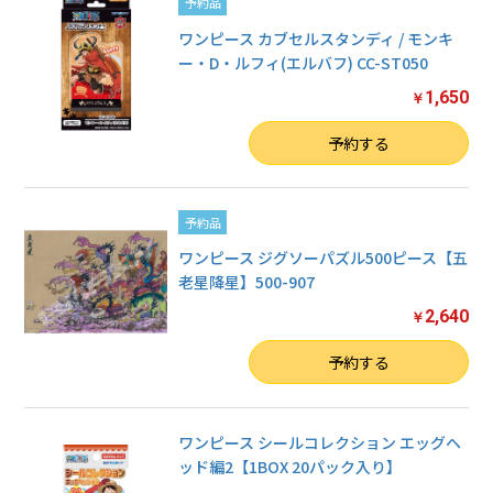
予約品
ワンピース カブセルスタンディ / モンキ
ー・D・ルフィ(エルバフ) CC-ST050
1,650
￥
数量
予約する
予約品
ワンピース ジグソーパズル500ピース【五
老星降星】500-907
2,640
￥
数量
予約する
ワンピース シールコレクション エッグヘ
ッド編2【1BOX 20パック入り】