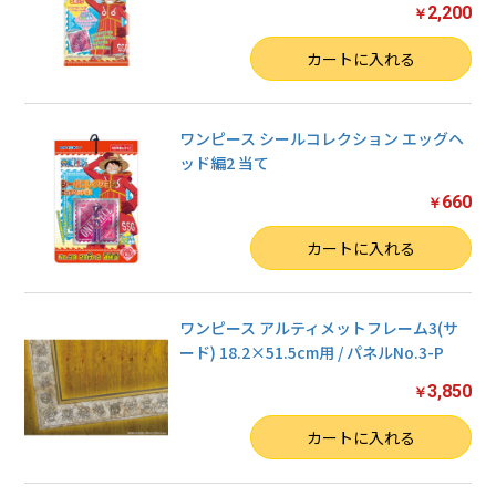
2,200
￥
数量
カートに入れる
ワンピース シールコレクション エッグヘ
ッド編2 当て
660
￥
数量
カートに入れる
ワンピース アルティメットフレーム3(サ
ード) 18.2×51.5cm用 / パネルNo.3-P
3,850
￥
数量
カートに入れる