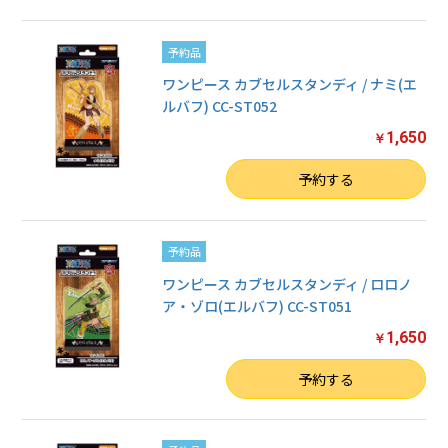
予約品
ワンピース カブセルスタンディ / ナミ(エ
ルバフ) CC-ST052
1,650
￥
数量
予約する
予約品
ワンピース カブセルスタンディ / ロロノ
ア・ゾロ(エルバフ) CC-ST051
1,650
￥
数量
予約する