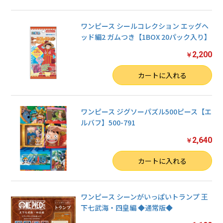
ワンピース シールコレクション エッグヘ
ッド編2 ガムつき【1BOX 20パック入り】
2,200
￥
数量
カートに入れる
ワンピース ジグソーパズル500ピース【エ
ルバフ】500-791
2,640
￥
数量
カートに入れる
ワンピース シーンがいっぱいトランプ 王
下七武海・四皇編 ◆通常版◆