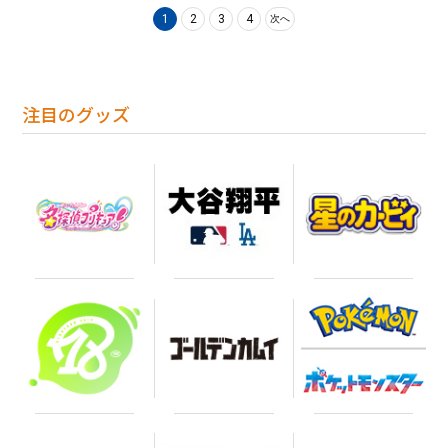
1
2
3
4
次へ
注目のグッズ