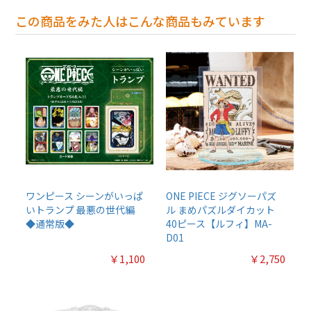
この商品をみた人はこんな商品もみています
ワンピース シーンがいっぱ
ONE PIECE ジグソーパズ
いトランプ 最悪の世代編
ル まめパズルダイカット
◆通常版◆
40ピース【ルフィ】MA-
D01
￥1,100
￥2,750