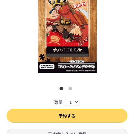
数量
1
予約する