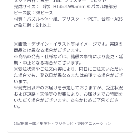
セット内容：台座…1個、ブリスター…1セット
完成サイズ：（約）H135×W95mm ※パズル紙部分
ピース数：38ピース
材質：パズル本体…紙、ブリスター…PET、台座…ABS
対象年齢：6才以上
※画像・デザイン・イラスト等はイメージです。実際の
商品とは異なる場合がございます。
※商品の発売・仕様などは、諸般の事情により変更・延
期・中止となる場合がございます。
※受注状況やご注文内容により、同日にご注文いただい
た場合でも、発送日が異なるまたは前後する場合がござ
います。
※発売日以降のお届けを予定しておりますが、受注状況
および道路・天候等の影響により、お届けまでお時間を
いただく場合がございます。あらかじめご了承くださ
い。
©尾田栄一郎／集英社・フジテレビ・東映アニメーション