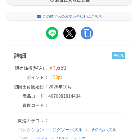
お気に入りに登録
この商品へのお問い合わせはこちら
詳細
予約品
1,650
販売価格(税込)
￥
ポイント
150pt
初回出荷開始日
2026年10月
商品コード
4970381814434
管理コード
関連カテゴリ
コレクション
ジグソーパズル
その他パズル
ジグソーパズル
100ピース未満