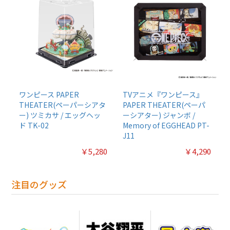
ワンピース PAPER
TVアニメ『ワンピース』
THEATER(ペーパーシアタ
PAPER THEATER(ペーパ
ー) ツミカサ / エッグヘッ
ーシアター) ジャンボ /
ド TK-02
Memory of EGGHEAD PT-
J11
￥5,280
￥4,290
注目のグッズ