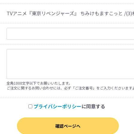
TVアニメ『東京リベンジャーズ』 ちみけもますこっと /(3)
全角1000文字以下でお願いいたします。
ご注文に関するお問い合わせには、必ず「ご注文番号」をご入力くださいます
プライバシーポリシー
に同意する
確認ページへ