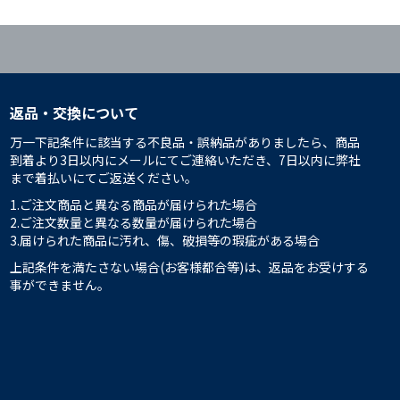
返品・交換について
万一下記条件に該当する不良品・誤納品がありましたら、商品
到着より3日以内にメールにてご連絡いただき、7日以内に弊社
まで着払いにてご返送ください。
1.ご注文商品と異なる商品が届けられた場合
2.ご注文数量と異なる数量が届けられた場合
3.届けられた商品に汚れ、傷、破損等の瑕疵がある場合
上記条件を満たさない場合(お客様都合等)は、返品をお受けする
事ができません。