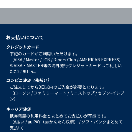
お支払いについて
クレジットカード
下記のカードがご利用いただけます。
（VISA / Master / JCB / Diners Club / AMERICAN EXPRESS）
※VISA・MASTER等の海外発行クレジットカードはご利用い
ただけません。
コンビニ決済（先払い）
ご注文してから3日以内のご入金が必要となります。
（ローソン / ファミリーマート / ミニストップ / セブン-イレブ
ン）
キャリア決済
携帯電話の利用料金とまとめてお支払いが可能です。
（d払い / au PAY（auかんたん決済） / ソフトバンクまとめて
支払い）