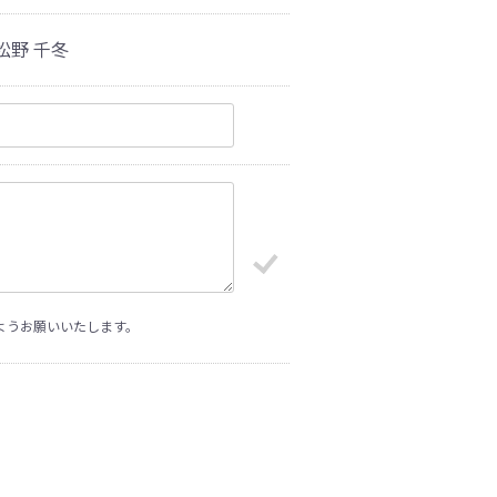
松野 千冬
ようお願いいたします。