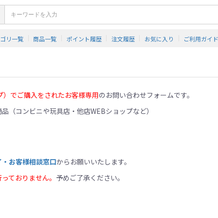
テゴリ一覧
商品一覧
ポイント履歴
注文履歴
お気に入り
ご利用ガイ
プ）でご購入をされたお客様専用
のお問い合わせフォームです。
品（コンビニや玩具店・他店WEBショップなど）
イ・お客様相談窓口
からお願いいたします。
行っておりません。
予めご了承ください。