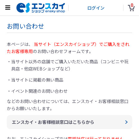
0
ログイン
お問い合わせ
本ページは、
当サイト（エンスカイショップ）でご購入をされ
たお客様専用
のお問い合わせフォームです。
当サイト以外の店舗でご購入いただいた商品（コンビニや玩
具店・他店WEBショップなど）
当サイトに掲載の無い商品
イベント関連のお問い合わせ
などのお問い合わせについては、
エンスカイ・お客様相談窓口
からお願いいたします。
エンスカイ・お客様相談窓口はこちらから
なお、エンスカイショップでは
電話対応は行っておりません。