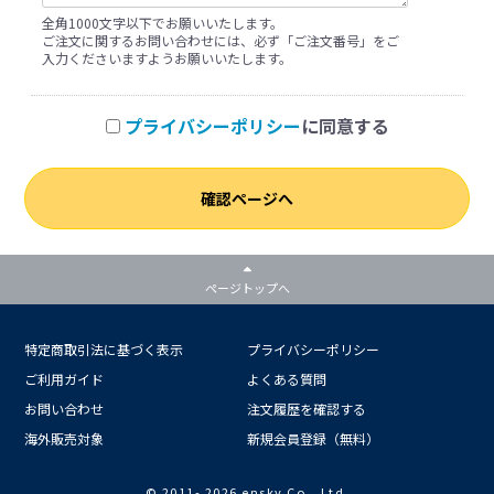
全角1000文字以下でお願いいたします。
ご注文に関するお問い合わせには、必ず「ご注文番号」をご
入力くださいますようお願いいたします。
プライバシーポリシー
に同意する
確認ページへ
ページトップへ
特定商取引法に基づく表示
プライバシーポリシー
ご利用ガイド
よくある質問
お問い合わせ
注文履歴を確認する
海外販売対象
新規会員登録（無料）
© 2011-
2026 ensky Co., Ltd.