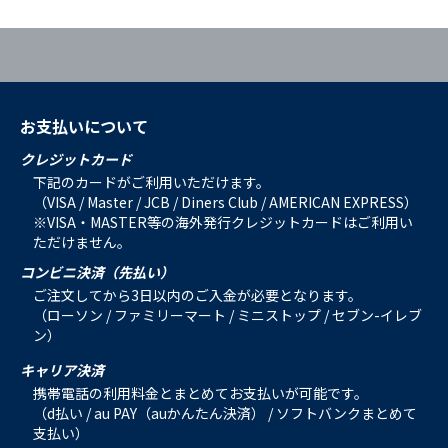
お支払いについて
クレジットカード
下記のカードがご利用いただけます。
（VISA / Master / JCB / Diners Club / AMERICAN EXPRESS）
※VISA・MASTER等の海外発行クレジットカードはご利用い
ただけません。
コンビニ決済（先払い）
ご注文してから3日以内のご入金が必要となります。
（ローソン / ファミリーマート / ミニストップ / セブン-イレブ
ン）
キャリア決済
携帯電話の利用料金とまとめてお支払いが可能です。
（d払い / au PAY（auかんたん決済） / ソフトバンクまとめて
支払い）