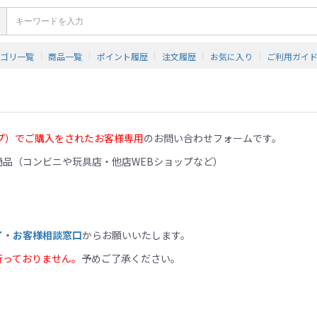
テゴリ一覧
商品一覧
ポイント履歴
注文履歴
お気に入り
ご利用ガイ
プ）でご購入をされたお客様専用
のお問い合わせフォームです。
品（コンビニや玩具店・他店WEBショップなど）
イ・お客様相談窓口
からお願いいたします。
行っておりません。
予めご了承ください。