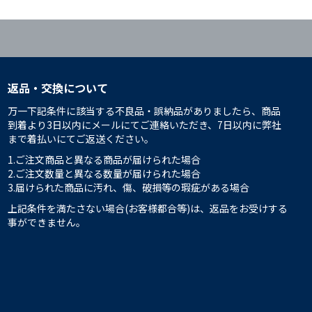
返品・交換について
万一下記条件に該当する不良品・誤納品がありましたら、商品
到着より3日以内にメールにてご連絡いただき、7日以内に弊社
まで着払いにてご返送ください。
1.ご注文商品と異なる商品が届けられた場合
2.ご注文数量と異なる数量が届けられた場合
3.届けられた商品に汚れ、傷、破損等の瑕疵がある場合
上記条件を満たさない場合(お客様都合等)は、返品をお受けする
事ができません。