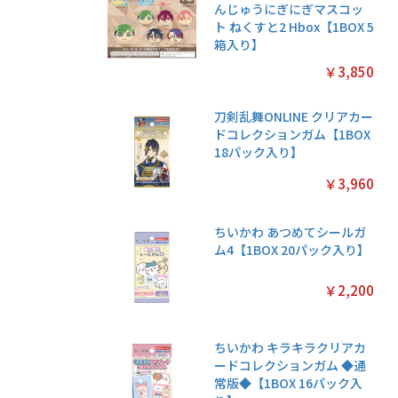
んじゅうにぎにぎマスコッ
ト ねくすと2 Hbox【1BOX 5
箱入り】
￥3,850
刀剣乱舞ONLINE クリアカー
ドコレクションガム【1BOX
18パック入り】
￥3,960
ちいかわ あつめてシールガ
ム4【1BOX 20パック入り】
￥2,200
ちいかわ キラキラクリアカ
ードコレクションガム ◆通
常版◆【1BOX 16パック入