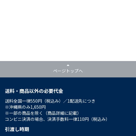
ページトップへ
送料・商品以外の必要代金
送料全国一律550円（税込み）／1配送先につき
※沖縄県のみ1,650円
※一部の商品を除く（商品詳細に記載）
コンビニ決済の場合、決済手数料一律110円（税込み）
引渡し時期