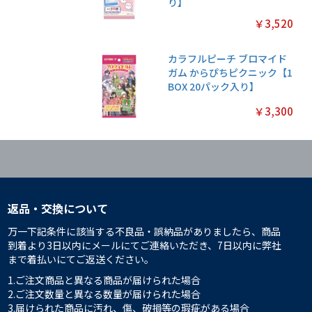
り】
￥3,520
カラフルピーチ ブロマイド
ガム からぴちピクニック【1
BOX 20パック入り】
￥3,300
返品・交換について
万一下記条件に該当する不良品・誤納品がありましたら、商品
到着より3日以内にメールにてご連絡いただき、7日以内に弊社
まで着払いにてご返送ください。
1.ご注文商品と異なる商品が届けられた場合
2.ご注文数量と異なる数量が届けられた場合
3.届けられた商品に汚れ、傷、破損等の瑕疵がある場合