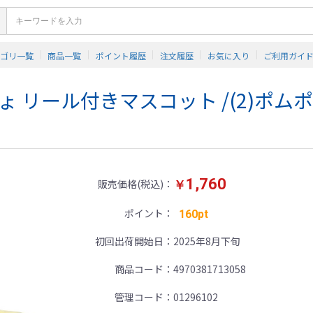
テゴリ一覧
商品一覧
ポイント履歴
注文履歴
お気に入り
ご利用ガイ
 リール付きマスコット /(2)ポム
1,760
販売価格(税込)
￥
ポイント
160pt
初回出荷開始日
2025年8月下旬
商品コード
4970381713058
管理コード
01296102