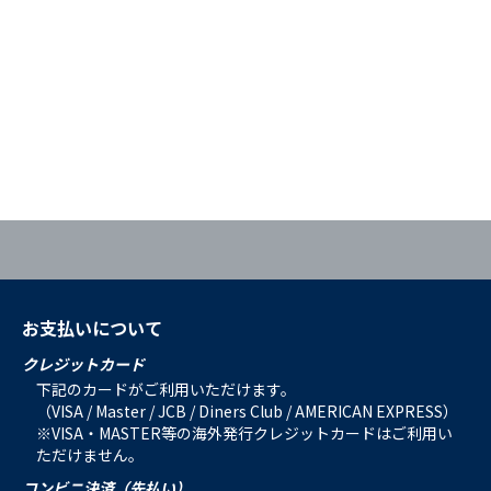
お支払いについて
クレジットカード
下記のカードがご利用いただけます。
（VISA / Master / JCB / Diners Club / AMERICAN EXPRESS）
※VISA・MASTER等の海外発行クレジットカードはご利用い
ただけません。
コンビニ決済（先払い）