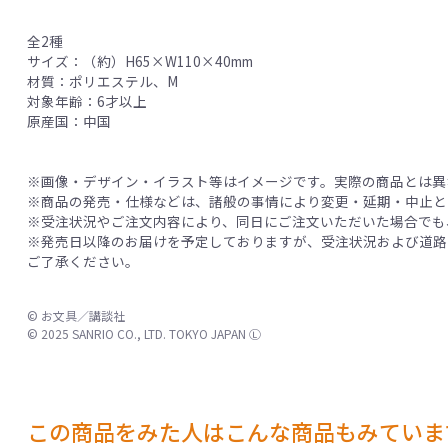
全2種
サイズ：（約）H65×W110×40mm
材質：ポリエステル、M
対象年齢：6才以上
原産国：中国
※画像・デザイン・イラスト等はイメージです。実際の商品とは異
※商品の発売・仕様などは、諸般の事情により変更・延期・中止と
※受注状況やご注文内容により、同日にご注文いただいた場合でも
※発売日以降のお届けを予定しておりますが、受注状況および道路
ご了承ください。
© お文具／講談社
© 2025 SANRIO CO., LTD. TOKYO JAPAN Ⓛ
この商品をみた人はこんな商品もみていま