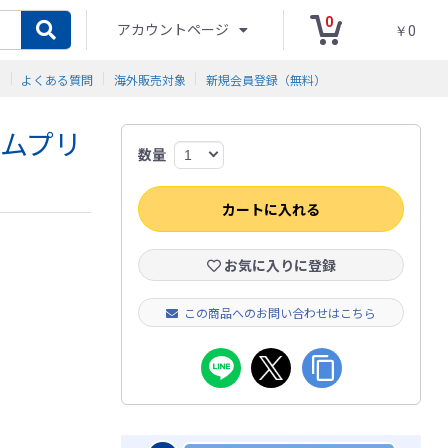
0
アカウントページ
￥0
ド
よくある質問
海外販売対象
新規会員登録（無料）
ポムプリ
数量
カートに入れる
お気に入りに登録
この商品へのお問い合わせはこちら