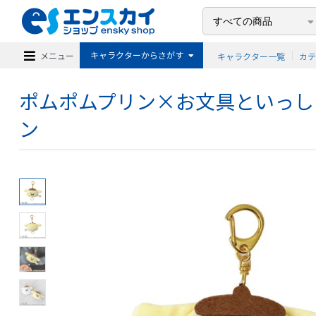
キャラクターからさがす
メニュー
キャラクター一覧
カ
ポムポムプリン×お文具といっしょ
ン