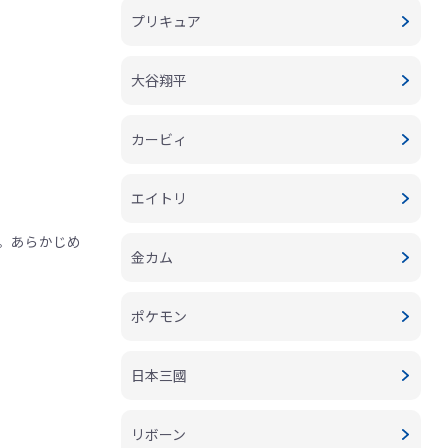
プリキュア
大谷翔平
カービィ
エイトリ
。あらかじめ
金カム
ポケモン
日本三國
リボーン