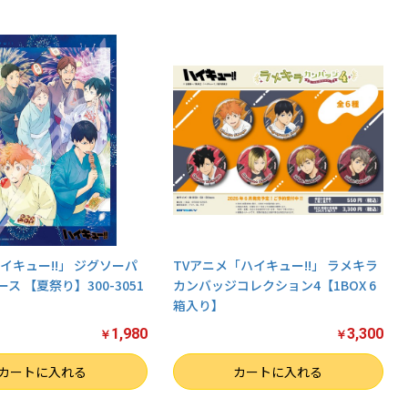
イキュー!!」 ジグソーパ
TVアニメ「ハイキュー!!」 ラメキラ
ース 【夏祭り】300-3051
カンバッジコレクション4【1BOX 6
箱入り】
1,980
3,300
￥
￥
数量
カートに入れる
カートに入れる