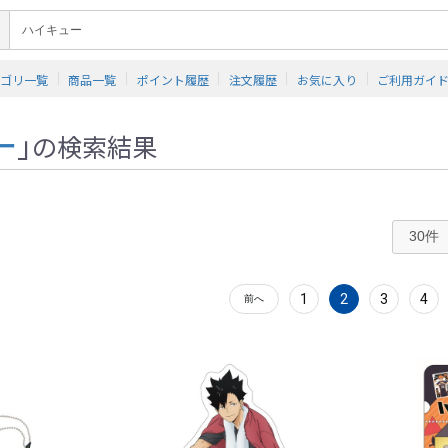
テゴリ一覧
商品一覧
ポイント履歴
注文履歴
お気に入り
ご利用ガイ
ー
」
の検索結果
1
2
3
4
前へ