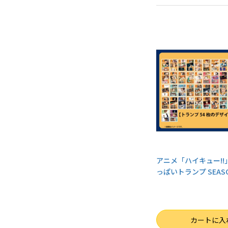
アニメ「ハイキュー!!
っぱいトランプ SEAS
数量
カートに入