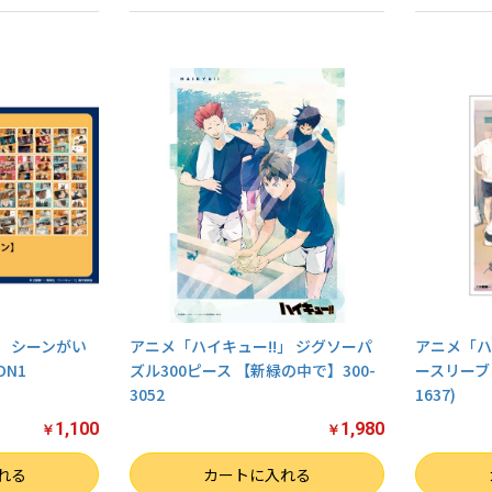
」 シーンがい
アニメ「ハイキュー!!」 ジグソーパ
アニメ「ハ
ON1
ズル300ピース 【新緑の中で】300-
ースリーブ 
3052
1637)
1,100
1,980
￥
￥
数量
数量
れる
カートに入れる