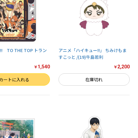
! TO THE TOP トラン
アニメ「ハイキュー!!」 ちみけもま
すこっと /(19)牛島若利
1,540
2,200
￥
￥
カートに入れる
在庫切れ