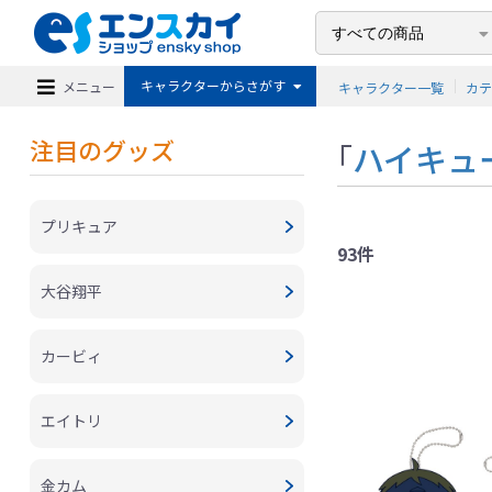
キャラクターからさがす
メニュー
キャラクター一覧
カ
注目のグッズ
「
ハイキュ
プリキュア
93件
大谷翔平
カービィ
エイトリ
金カム