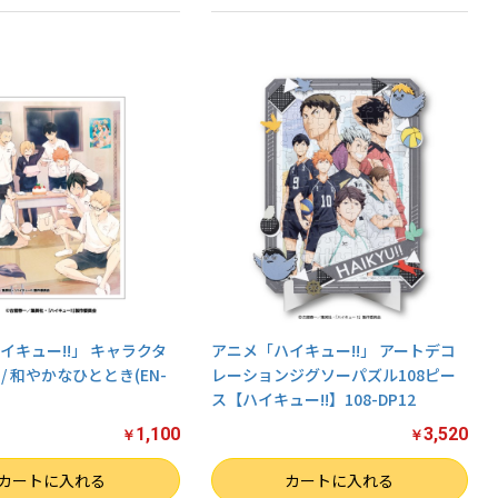
イキュー!!」 キャラクタ
アニメ「ハイキュー!!」 アートデコ
/ 和やかなひととき(EN-
レーションジグソーパズル108ピー
ス【ハイキュー!!】108-DP12
1,100
3,520
￥
￥
数量
カートに入れる
カートに入れる