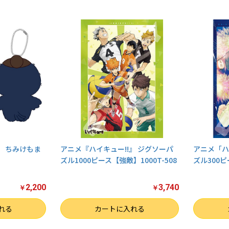
」 ちみけもま
アニメ『ハイキュー!!』 ジグソーパ
アニメ「ハ
ズル1000ピース【強敵】1000T-508
ズル300ピ
2,200
3,740
￥
￥
数量
数量
れる
カートに入れる