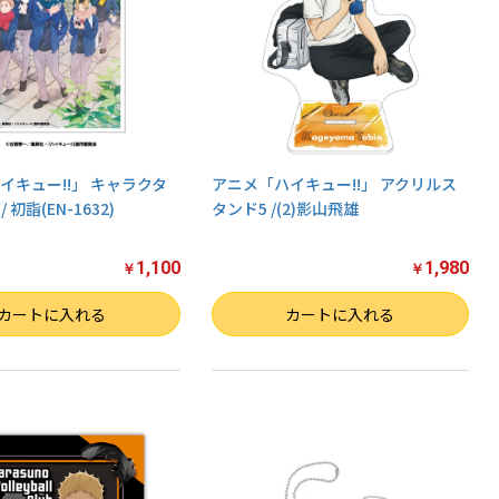
イキュー!!」 キャラクタ
アニメ「ハイキュー!!」 アクリルス
 初詣(EN-1632)
タンド5 /(2)影山飛雄
1,100
1,980
￥
￥
数量
カートに入れる
カートに入れる