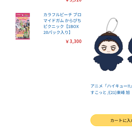
カラフルピーチ ブロ
マイドガム からぴち
ピクニック【1BOX
20パック入り】
￥3,300
アニメ「ハイキュー!!
すこっと /(21)東峰 旭
数量
カートに入