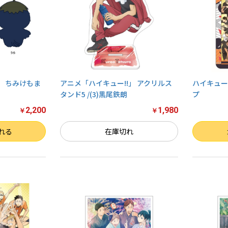
』 ちみけもま
アニメ「ハイキュー!!」 アクリルス
ハイキュー!
タンド5 /(3)黒尾鉄朗
プ
2,200
1,980
￥
￥
数量
れる
在庫切れ