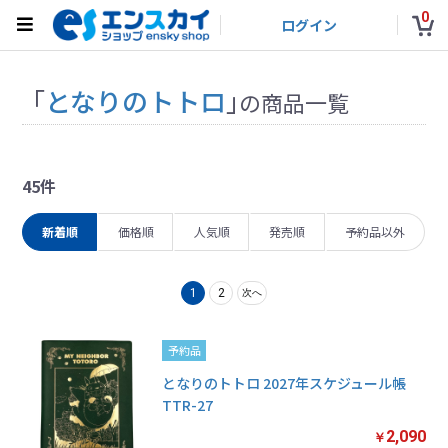
0
ログイン
「
となりのトトロ
」
の商品一覧
45件
新着順
価格順
人気順
発売順
予約品以外
1
2
次へ
予約品
となりのトトロ 2027年スケジュール帳
TTR-27
2,090
￥