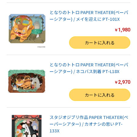
となりのトトロ PAPER THEATER(ペーパ
ーシアター) / メイを迎えに PT-101X
1,980
￥
数量
カートに入れる
となりのトトロ PAPER THEATER(ペーパ
ーシアター) / ネコバス到着 PT-L18X
2,970
￥
お買い物を続ける
数量
カートに入れる
カートへ進む
スタジオジブリ作品 PAPER THEATER(ペ
ーパーシアター) / カオナシの思い PT-
133X