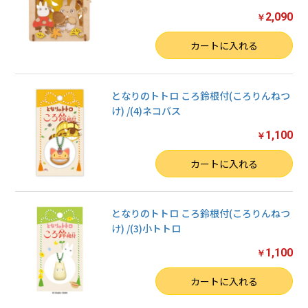
2,090
￥
数量
カートに入れる
となりのトトロ ころ鈴根付(ころりんねつ
け) /(4)ネコバス
1,100
￥
数量
カートに入れる
となりのトトロ ころ鈴根付(ころりんねつ
け) /(3)小トトロ
1,100
￥
数量
カートに入れる