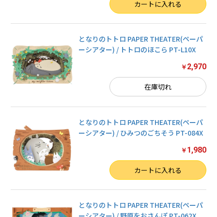
数量
カートに入れる
となりのトトロ PAPER THEATER(ペーパ
ーシアター) / トトロのほこら PT-L10X
2,970
￥
在庫切れ
となりのトトロ PAPER THEATER(ペーパ
ーシアター) / ひみつのごちそう PT-084X
1,980
￥
数量
カートに入れる
となりのトトロ PAPER THEATER(ペーパ
ーシアター) / 野原をおさんぽ PT-062X