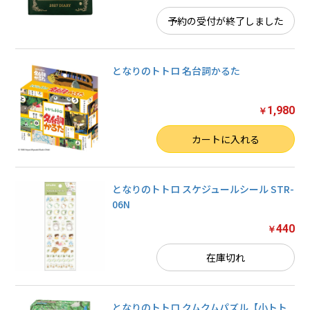
予約の受付が終了しました
となりのトトロ 名台詞かるた
1,980
￥
数量
カートに入れる
となりのトトロ スケジュールシール STR-
06N
440
￥
在庫切れ
となりのトトロ クムクムパズル【小トト