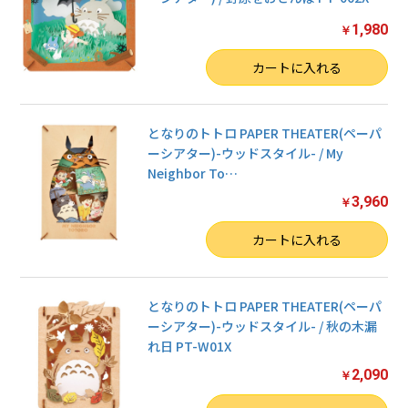
1,980
￥
数量
カートに入れる
となりのトトロ PAPER THEATER(ペーパ
ーシアター)-ウッドスタイル- / My
Neighbor To
…
3,960
￥
数量
カートに入れる
となりのトトロ PAPER THEATER(ペーパ
ーシアター)-ウッドスタイル- / 秋の木漏
れ日 PT-W01X
2,090
￥