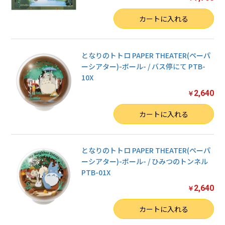
数量
カートに入れる
となりのトトロ PAPER THEATER(ペーパ
ーシアター)-ボール- / バス停にて PTB-
10X
2,640
￥
数量
カートに入れる
となりのトトロ PAPER THEATER(ペーパ
ーシアター)-ボール- / ひみつのトンネル
PTB-01X
2,640
￥
数量
カートに入れる