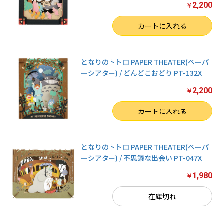
2,200
￥
数量
カートに入れる
となりのトトロ PAPER THEATER(ペーパ
ーシアター) / どんどこおどり PT-132X
2,200
￥
数量
カートに入れる
となりのトトロ PAPER THEATER(ペーパ
ーシアター) / 不思議な出会い PT-047X
1,980
￥
在庫切れ