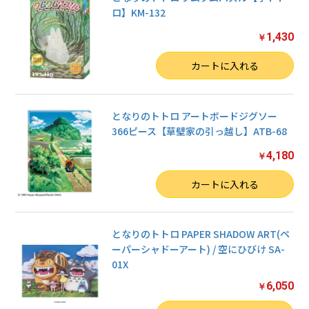
ロ】KM-132
1,430
￥
数量
カートに入れる
となりのトトロ アートボードジグソー
366ピース【草壁家の引っ越し】ATB-68
4,180
￥
数量
カートに入れる
となりのトトロ PAPER SHADOW ART(ペ
ーパーシャドーアート) / 空にひびけ SA-
01X
6,050
￥