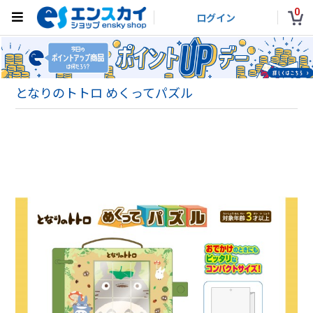
0
ログイン
となりのトトロ めくってパズル