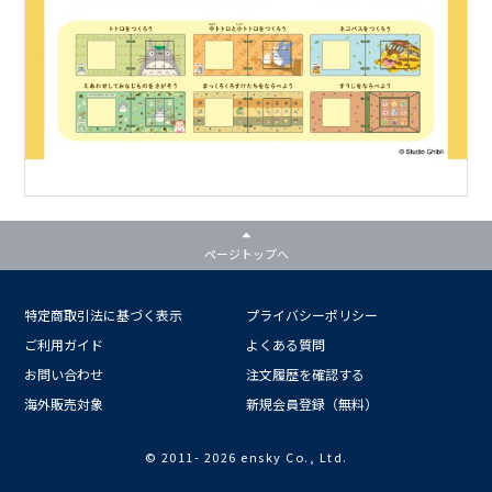
ページトップへ
特定商取引法に基づく表示
プライバシーポリシー
ご利用ガイド
よくある質問
お問い合わせ
注文履歴を確認する
海外販売対象
新規会員登録（無料）
© 2011-
2026 ensky Co., Ltd.