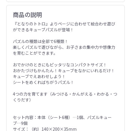
商品の説明
『となりのトトロ』よりページに合わせて絵合わせ遊び
ができるキューブパズルが登場！
パズルの種類は全部で6種類！
楽しくパズルで遊びながら、お子さまの集中力や想像力
を育むことができます。
おでかけのときにもピッタリなコンパクトサイズ！
おかたづけもかんたん！キューブをなかにいれるだけ！
キューブでえあわせしよう！
シートをめくればちがうパズル！
4つの力を育てます（みつける・かんがえる・わかる・つ
くりだす）
セット内容：本体（シート6種）…1個、パズルキュー
ブ…9個
サイズ：（約）140×200×35mm