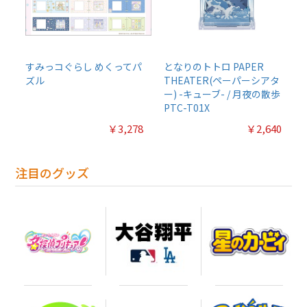
すみっコぐらし めくってパ
となりのトトロ PAPER
ズル
THEATER(ペーパーシアタ
ー) -キューブ- / 月夜の散歩
PTC-T01X
￥3,278
￥2,640
注目のグッズ