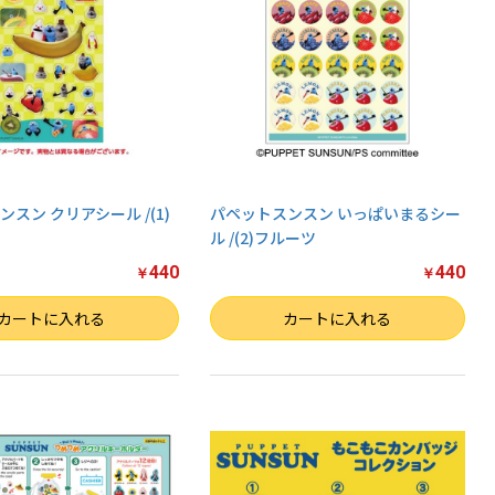
スン クリアシール /(1)
パペットスンスン いっぱいまるシー
ル /(2)フルーツ
440
440
￥
￥
数量
カートに入れる
カートに入れる