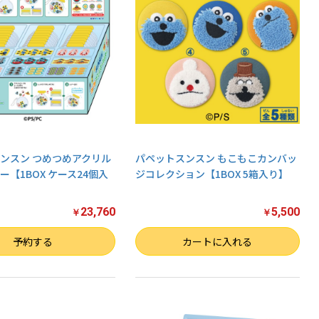
ンスン つめつめアクリル
パペットスンスン もこもこカンバッ
ー【1BOX ケース24個入
ジコレクション【1BOX 5箱入り】
23,760
5,500
￥
￥
数量
予約する
カートに入れる