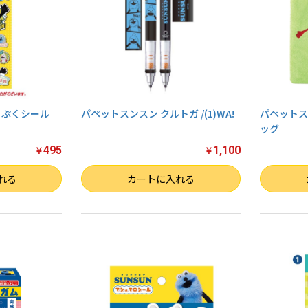
くぷくシール
パペットスンスン クルトガ /(1)WA!
パペットス
ッグ
495
1,100
￥
￥
数量
数量
れる
カートに入れる