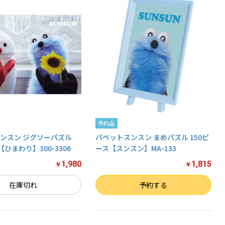
予約品
ンスン ジグソーパズル
パペットスンスン まめパズル 150ピ
【ひまわり】300-3306
ース【スンスン】MA-133
1,980
1,815
￥
￥
数量
在庫切れ
予約する