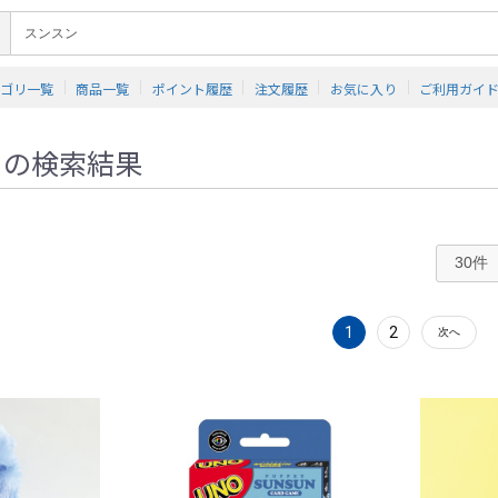
テゴリ一覧
商品一覧
ポイント履歴
注文履歴
お気に入り
ご利用ガイ
」
の検索結果
1
2
次へ