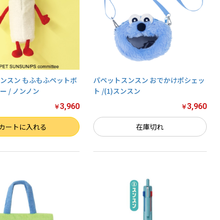
ンスン もふもふペットボ
パペットスンスン おでかけポシェッ
 / ノンノン
ト /(1)スンスン
3,960
3,960
￥
￥
カートに入れる
在庫切れ