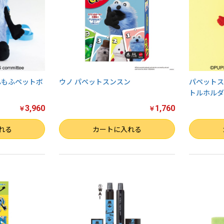
ふもふペットボ
ウノ パペットスンスン
パペットス
トルホルダー
3,960
1,760
￥
￥
数量
数量
れる
カートに入れる