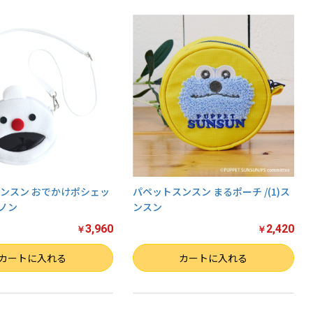
ンスン おでかけポシェッ
パペットスンスン まるポーチ /(1)ス
ンノン
ンスン
3,960
2,420
￥
￥
数量
カートに入れる
カートに入れる