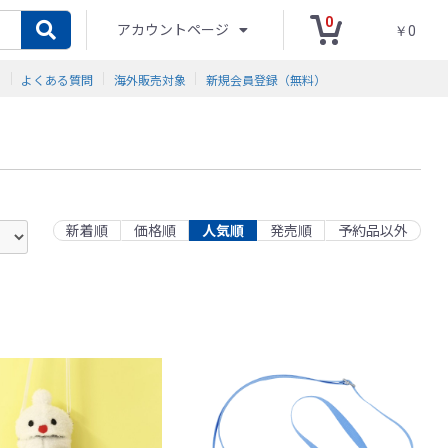
0
アカウントページ
￥0
ド
よくある質問
海外販売対象
新規会員登録（無料）
新着順
価格順
人気順
発売順
予約品以外