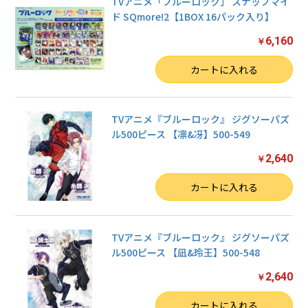
TVアニメ「ブルーロック」 スナップマイ
ド SQmore!2【1BOX 16パック入り】
6,160
￥
数量
カートに入れる
TVアニメ『ブルーロック』 ジグソーパズ
ル500ピース 【凛&冴】500-549
2,640
￥
数量
カートに入れる
TVアニメ『ブルーロック』 ジグソーパズ
ル500ピース 【凪&玲王】500-548
2,640
￥
数量
カートに入れる