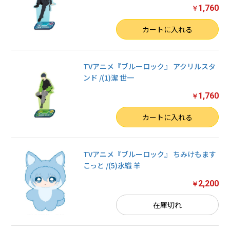
1,760
￥
数量
カートに入れる
TVアニメ『ブルーロック』 アクリルスタ
ンド /(1)潔 世一
1,760
￥
数量
カートに入れる
TVアニメ『ブルーロック』 ちみけもます
こっと /(5)氷織 羊
2,200
￥
在庫切れ