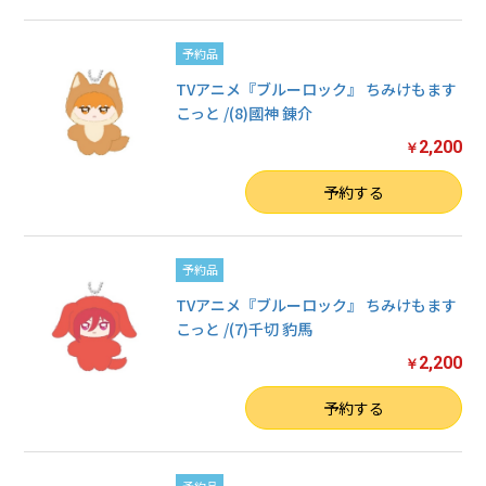
予約品
TVアニメ『ブルーロック』 ちみけもます
こっと /(8)國神 錬介
2,200
￥
数量
予約する
予約品
TVアニメ『ブルーロック』 ちみけもます
こっと /(7)千切 豹馬
2,200
￥
数量
予約する
予約品