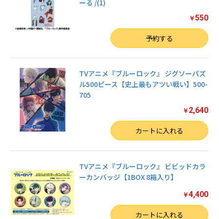
ーる /(1)
550
￥
数量
予約する
TVアニメ『ブルーロック』 ジグソーパズ
ル500ピース【史上最もアツい戦い】500-
705
2,640
￥
数量
カートに入れる
TVアニメ『ブルーロック』 ビビッドカラ
ーカンバッジ【1BOX 8箱入り】
4,400
￥
数量
カートに入れる