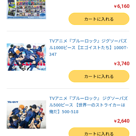
6,160
￥
数量
カートに入れる
TVアニメ『ブルーロック』ジグソーパズ
ル1000ピース【エゴイストたち】1000T-
347
3,740
￥
数量
カートに入れる
TVアニメ『ブルーロック』 ジグソーパズ
ル500ピース 【世界一のストライカーは
俺だ】500-518
2,640
￥
数量
カートに入れる