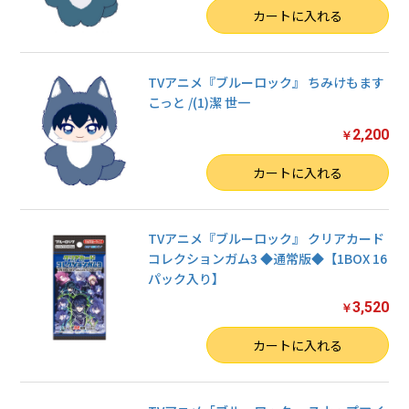
数量
カートに入れる
TVアニメ『ブルーロック』 ちみけもます
こっと /(1)潔 世一
2,200
￥
数量
カートに入れる
TVアニメ『ブルーロック』 クリアカード
コレクションガム3 ◆通常版◆【1BOX 16
パック入り】
お買い物を続ける
3,520
￥
数量
カートに入れる
カートへ進む