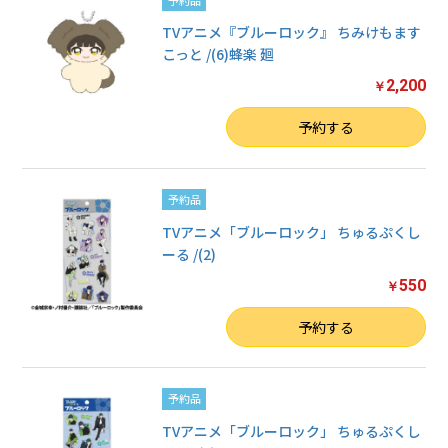
TVアニメ『ブルーロック』 ちみけもます
こっと /(6)蜂楽 廻
2,200
￥
数量
予約する
予約品
TVアニメ「ブルーロック」 ちゅるぷくし
ーる /(2)
550
￥
数量
予約する
予約品
TVアニメ「ブルーロック」 ちゅるぷくし