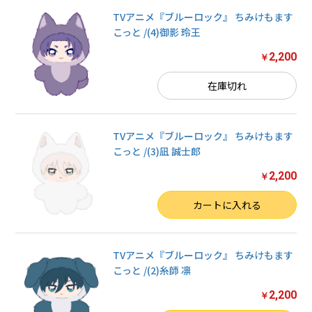
TVアニメ『ブルーロック』 ちみけもます
こっと /(4)御影 玲王
2,200
￥
在庫切れ
TVアニメ『ブルーロック』 ちみけもます
こっと /(3)凪 誠士郎
2,200
￥
数量
カートに入れる
TVアニメ『ブルーロック』 ちみけもます
こっと /(2)糸師 凛
2,200
￥