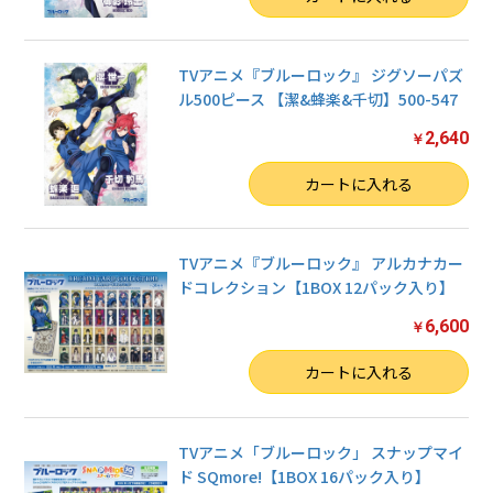
TVアニメ『ブルーロック』 ジグソーパズ
ル500ピース 【潔&蜂楽&千切】500-547
2,640
￥
数量
カートに入れる
TVアニメ『ブルーロック』 アルカナカー
ドコレクション【1BOX 12パック入り】
6,600
￥
数量
カートに入れる
TVアニメ「ブルーロック」 スナップマイ
ド SQmore!【1BOX 16パック入り】