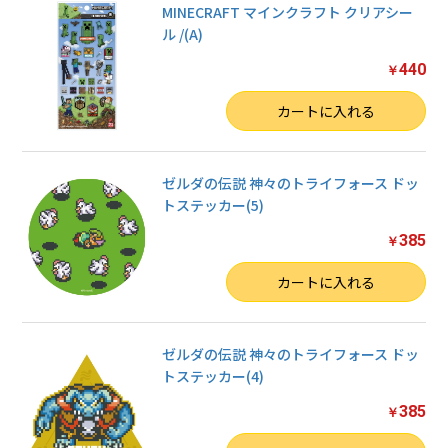
MINECRAFT マインクラフト クリアシー
ル /(A)
440
￥
数量
カートに入れる
ゼルダの伝説 神々のトライフォース ドッ
トステッカー(5)
お買い物を続ける
385
￥
カートへ進む
数量
カートに入れる
ゼルダの伝説 神々のトライフォース ドッ
トステッカー(4)
385
￥