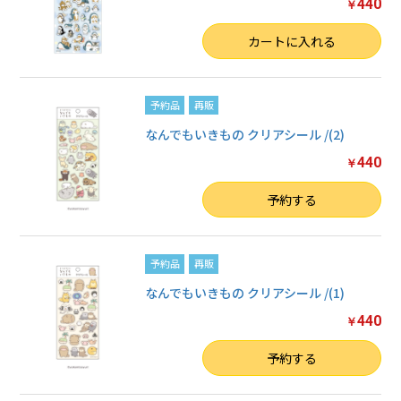
440
￥
数量
カートに入れる
予約品
再販
なんでもいきもの クリアシール /(2)
440
￥
数量
予約する
予約品
再販
なんでもいきもの クリアシール /(1)
440
￥
数量
予約する