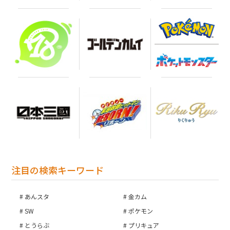
注目の検索キーワード
あんスタ
金カム
SW
ポケモン
とうらぶ
プリキュア