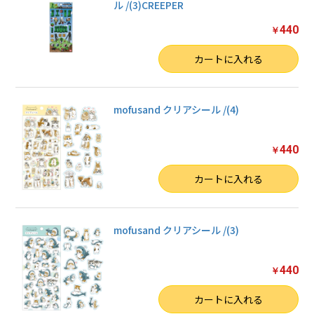
ル /(3)CREEPER
440
￥
数量
カートに入れる
mofusand クリアシール /(4)
440
￥
数量
カートに入れる
mofusand クリアシール /(3)
440
￥
数量
カートに入れる