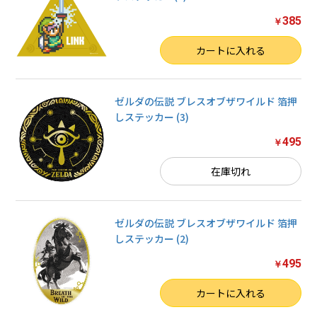
385
￥
数量
カートに入れる
ゼルダの伝説 ブレスオブザワイルド 箔押
しステッカー (3)
495
￥
在庫切れ
ゼルダの伝説 ブレスオブザワイルド 箔押
しステッカー (2)
495
￥
数量
カートに入れる