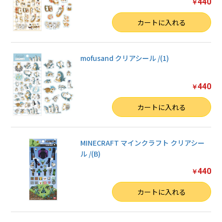
440
￥
数量
カートに入れる
mofusand クリアシール /(1)
440
￥
数量
カートに入れる
MINECRAFT マインクラフト クリアシー
ル /(B)
440
￥
数量
カートに入れる