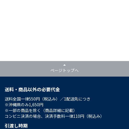
ページトップへ
送料・商品以外の必要代金
送料全国一律550円（税込み）／1配送先につき
※沖縄県のみ1,650円
※一部の商品を除く（商品詳細に記載）
コンビニ決済の場合、決済手数料一律110円（税込み）
引渡し時期