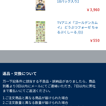
18パック入り】
￥3,960
TVアニメ『ゴールデンカム
イ』 どうぶつフォーゼ ちゅ
るぷくしーる /(1)
￥550
返品・交換について
万一下記条件に該当する不良品・誤納品がありましたら、商品
到着より3日以内にメールにてご連絡いただき、7日以内に弊社
まで着払いにてご返送ください。
1.ご注文商品と異なる商品が届けられた場合
2.ご注文数量と異なる数量が届けられた場合