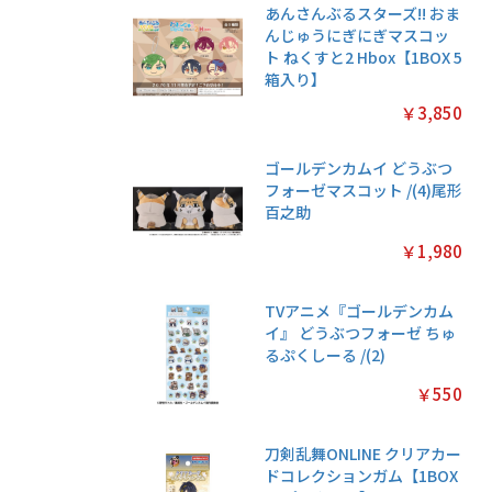
あんさんぶるスターズ!! おま
んじゅうにぎにぎマスコッ
ト ねくすと2 Hbox【1BOX 5
箱入り】
￥3,850
ゴールデンカムイ どうぶつ
フォーゼマスコット /(4)尾形
百之助
￥1,980
TVアニメ『ゴールデンカム
イ』 どうぶつフォーゼ ちゅ
るぷくしーる /(2)
￥550
刀剣乱舞ONLINE クリアカー
ドコレクションガム【1BOX