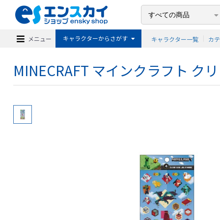
キャラクターからさがす
メニュー
キャラクター一覧
カ
MINECRAFT マインクラフト クリアシ