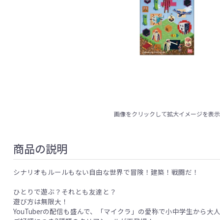
画像をクリックして拡大イメージを表
商品の説明
シナリオもルールもない自由な世界で冒険！建築！戦闘だ！
ひとりで遊ぶ？それとも友達と？
遊び方は無限大！
YouTuberの配信も盛んで、「マイクラ」の愛称で小中学生から大人