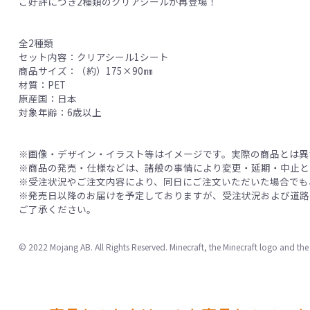
ご好評につき2種類のクリアシールが再登場！
全2種類
セット内容：クリアシール1シート
商品サイズ：（約）175×90㎜
材質：PET
原産国：日本
対象年齢：6歳以上
※画像・デザイン・イラスト等はイメージです。実際の商品とは異
※商品の発売・仕様などは、諸般の事情により変更・延期・中止と
※受注状況やご注文内容により、同日にご注文いただいた場合でも
※発売日以降のお届けを予定しておりますが、受注状況および道路
ご了承ください。
© 2022 Mojang AB. All Rights Reserved. Minecraft, the Minecraft logo and th