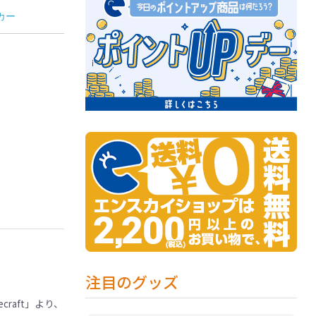
カー
注目のグッズ
raft」より、