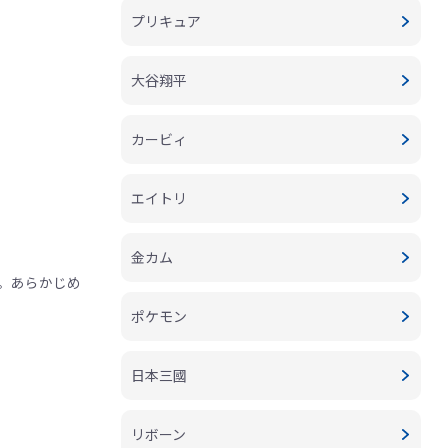
プリキュア
大谷翔平
カービィ
エイトリ
金カム
。あらかじめ
ポケモン
日本三國
リボーン