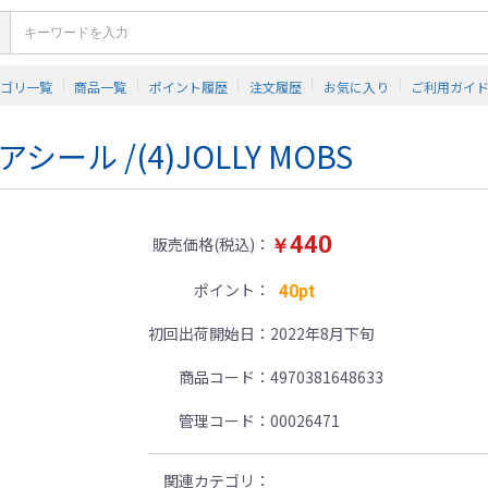
テゴリ一覧
商品一覧
ポイント履歴
注文履歴
お気に入り
ご利用ガイ
ール /(4)JOLLY MOBS
440
販売価格(税込)
￥
ポイント
40pt
初回出荷開始日
2022年8月下旬
商品コード
4970381648633
管理コード
00026471
関連カテゴリ