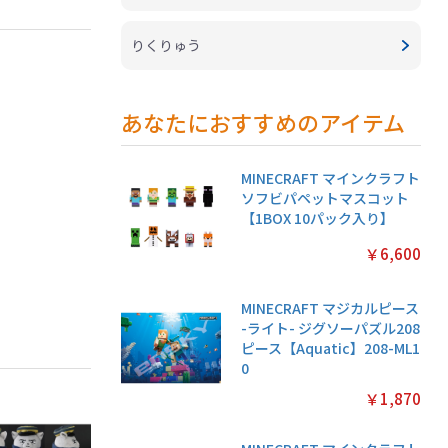
りくりゅう
あなたにおすすめのアイテム
MINECRAFT マインクラフト
ソフビパペットマスコット
【1BOX 10パック入り】
￥6,600
MINECRAFT マジカルピース
-ライト- ジグソーパズル208
ピース【Aquatic】208-ML1
0
￥1,870