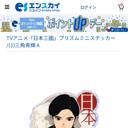
0
ログイン
TVアニメ『日本三國』プリズムミニステッカー
/(1)三角青輝 A