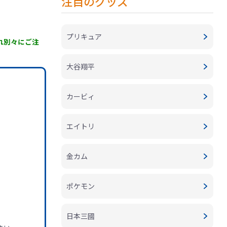
注目のグッズ
プリキュア
ぞれ別々にご注
大谷翔平
カービィ
エイトリ
金カム
ポケモン
日本三國