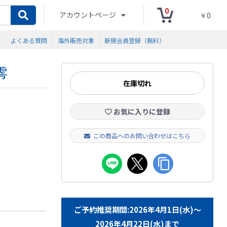
0
アカウントページ
￥0
ド
よくある質問
海外販売対象
新規会員登録（無料）
零
在庫切れ
お気に入りに登録
この商品へのお問い合わせはこちら
ご予約推奨期間:2026年4月1日(水)～
2026年4月22日(水)まで