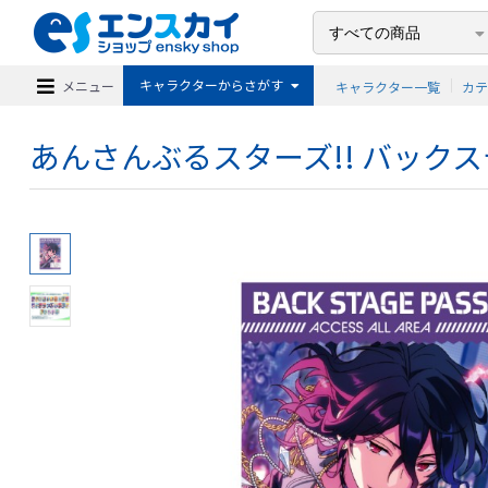
キャラクターからさがす
メニュー
キャラクター一覧
カ
あんさんぶるスターズ!! バックステ