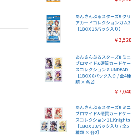
あんさんぶるスターズ!! クリ
アカードコレクションガム2
【1BOX 16パック入り】
￥3,520
あんさんぶるスターズ!! ミニ
ブロマイド&硬質カードケー
スコレクション 8.UNDEAD
【1BOX 8パック入り / 全4種
類 × 各2】
￥7,040
あんさんぶるスターズ!! ミニ
ブロマイド&硬質カードケー
スコレクション 11.Knights
【1BOX 10パック入り / 全5
種類 × 各2】