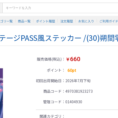
テゴリ一覧
商品一覧
ポイント履歴
注文履歴
お気に入り
ご利用ガイ
ージPASS風ステッカー /(30)朔間
660
販売価格(税込)
￥
ポイント
60pt
初回出荷開始日
2026年7月下旬
商品コード
4970381923273
管理コード
01404930
関連カテゴリ