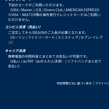
下記のカードがご利用いただけます。
（VISA / Master / JCB / Diners Club / AMERICAN EXPRESS）
※VISA・MASTER等の海外発行クレジットカードはご利用い
ただけません。
コンビニ決済（先払い）
ご注文してから3日以内のご入金が必要となります。
（ローソン / ファミリーマート / ミニストップ / セブン-イレブ
ン）
キャリア決済
携帯電話の利用料金とまとめてお支払いが可能です。
（d払い / au PAY（auかんたん決済） / ソフトバンクまとめて
支払い）
特定商取引法に基づく表示
プライバ