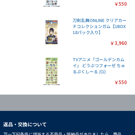
￥550
刀剣乱舞ONLINE クリアカー
ドコレクションガム【1BOX
18パック入り】
￥3,960
TVアニメ『ゴールデンカム
イ』 どうぶつフォーゼ ちゅ
るぷくしーる /(1)
￥550
返品・交換について
万一下記条件に該当する不良品・誤納品がありましたら、商品