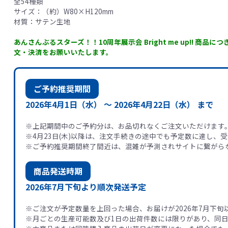
全54種類
サイズ：（約）W80×H120mm
材質：サテン生地
あんさんぶるスターズ！！10周年展示会 Bright me up!!
文・決済をお願いいたします。
ご予約推奨期間
2026年4月1日（水） 〜
2026年4月22日（水） まで
※上記期間中のご予約分は、お品切れなくご注文いただけます
※4月23日(木)以降は、注文手続きの途中でも予定数に達し、
※ご予約推奨期間終了間近は、混雑が予測されサイトに繋がら
商品発送時期
2026年7月下旬より順次発送予定
※ご注文が予定数量を上回った場合、お届けが2026年7月下
※月ごとの生産可能数及び1日の出荷件数には限りがあり、同