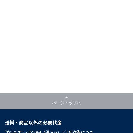
ページトップへ
送料・商品以外の必要代金
送料全国一律550円（税込み）／1配送先につき