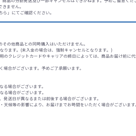
、商品の分割発送及び一部キャンセルはできかねます。予めご留意くだ
できません。
ちら」にてご確認ください。
 】以外のその他商品との同時購入はいただけません。
なります。(未入金の場合は、強制キャンセルとなります。)
用のクレジットカードやキャリアの締日によっては、商品お届け前に代
く場合がございます。予めご了承願います。
なる場合がございます。
なる場合がございます。
、発送日が異なるまたは前後する場合がございます。
・天候等の影響により、お届けまでお時間をいただく場合がございます