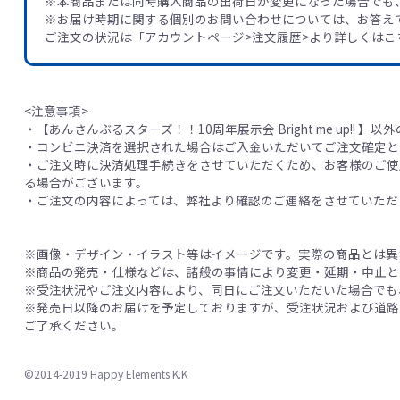
※本商品または同時購入商品の出荷日が変更になった場合でも
※お届け時期に関する個別のお問い合わせについては、お答え
ご注文の状況は「アカウントページ>注文履歴>より詳しくはこ
<注意事項>
・【あんさんぶるスターズ！！10周年展示会 Bright me up!!
・コンビニ決済を選択された場合はご入金いただいてご注文確定と
・ご注文時に決済処理手続きをさせていただくため、お客様のご使
る場合がございます。
・ご注文の内容によっては、弊社より確認のご連絡をさせていただ
※画像・デザイン・イラスト等はイメージです。実際の商品とは異
※商品の発売・仕様などは、諸般の事情により変更・延期・中止と
※受注状況やご注文内容により、同日にご注文いただいた場合でも
※発売日以降のお届けを予定しておりますが、受注状況および道路
ご了承ください。
©2014-2019 Happy Elements K.K