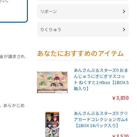
さい。
リボーン
りくりゅう
あなたにおすすめのアイテム
金が請求され
あんさんぶるスターズ!! おま
んじゅうにぎにぎマスコッ
ト ねくすと2 Hbox【1BOX 5
箱入り】
￥3,850
。あらかじめ
あんさんぶるスターズ!! クリ
アカードコレクションガム4
【1BOX 16パック入り】
￥3,520