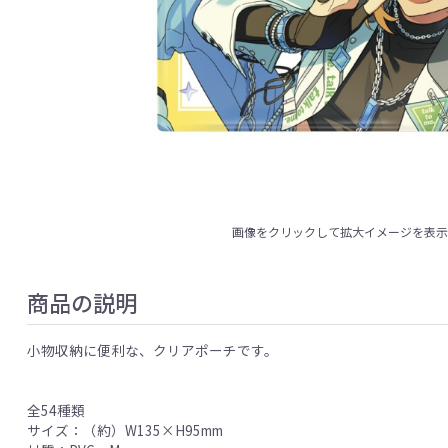
画像をクリックして拡大イメージを表
商品の説明
小物収納に便利な、クリアポーチです。
全54種類
サイズ：（約）W135×H95mm