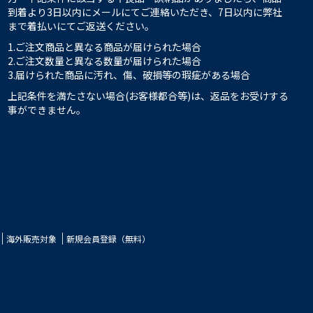
到着より3日以内にメールにてご連絡いただき、7日以内に弊社
まで着払いにてご返送ください。
1.ご注文商品と異なる商品が届けられた場合
2.ご注文数量と異なる数量が届けられた場合
3.届けられた商品に汚れ、傷、破損等の瑕疵がある場合
上記条件を満たさない場合(お客様都合等)は、返品をお受けする
事ができません。
海外販売対象
新規会員登録（無料）