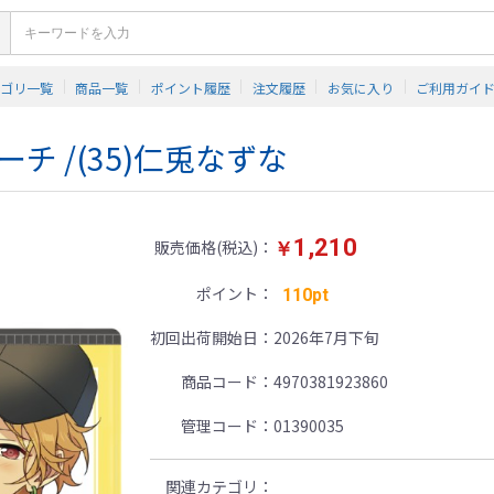
テゴリ一覧
商品一覧
ポイント履歴
注文履歴
お気に入り
ご利用ガイ
チ /(35)仁兎なずな
1,210
販売価格(税込)
￥
ポイント
110pt
初回出荷開始日
2026年7月下旬
商品コード
4970381923860
管理コード
01390035
関連カテゴリ