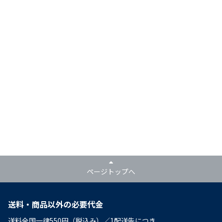
ページトップへ
送料・商品以外の必要代金
送料全国一律550円（税込み）／1配送先につき