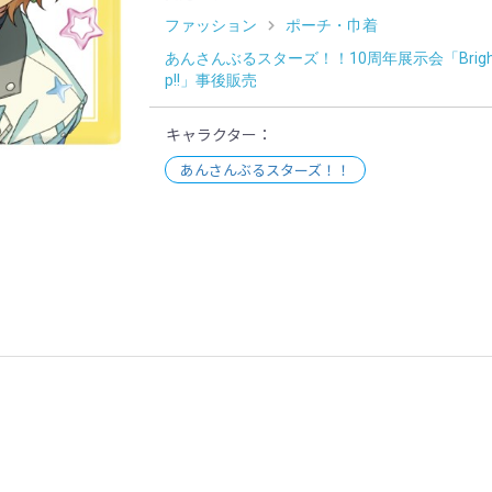
ファッション
ポーチ・巾着
あんさんぶるスターズ！！10周年展示会「Bright 
p!!」事後販売
キャラクター
あんさんぶるスターズ！！
示