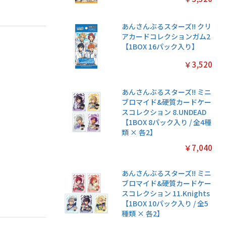
あんさんぶるスターズ!! クリ
アカードコレクションガム2
【1BOX 16パック入り】
￥3,520
あんさんぶるスターズ!! ミニ
ブロマイド&硬質カードケー
スコレクション 8.UNDEAD
【1BOX 8パック入り / 全4種
類 × 各2】
￥7,040
あんさんぶるスターズ!! ミニ
ブロマイド&硬質カードケー
スコレクション 11.Knights
【1BOX 10パック入り / 全5
種類 × 各2】