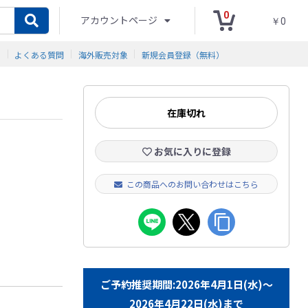
0
アカウントページ
￥0
ド
よくある質問
海外販売対象
新規会員登録（無料）
在庫切れ
お気に入りに登録
この商品へのお問い合わせはこちら
ご予約推奨期間:2026年4月1日(水)～
2026年4月22日(水)まで