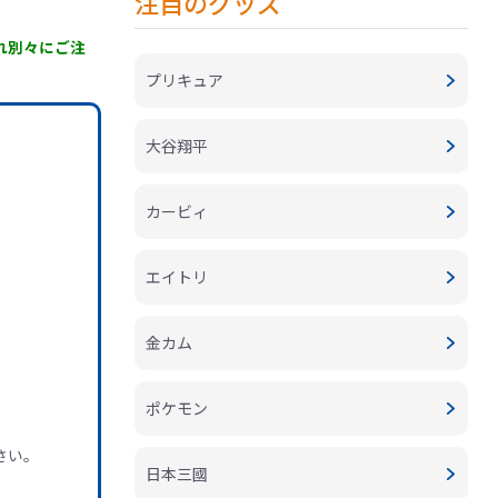
注目のグッズ
ぞれ別々にご注
プリキュア
大谷翔平
カービィ
エイトリ
金カム
ポケモン
さい。
日本三國