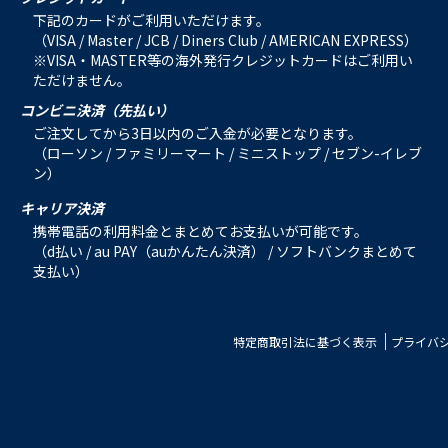
下記のカードがご利用いただけます。
（VISA / Master / JCB / Diners Club / AMERICAN EXPRESS）
※VISA・MASTER等の海外発行クレジットカードはご利用い
ただけません。
コンビニ決済（先払い）
ご注文してから3日以内のご入金が必要となります。
（ローソン / ファミリーマート / ミニストップ / セブン-イレブ
ン）
キャリア決済
携帯電話の利用料金とまとめてお支払いが可能です。
（d払い / au PAY（auかんたん決済） / ソフトバンクまとめて
支払い）
特定商取引法に基づく表示
プライバ