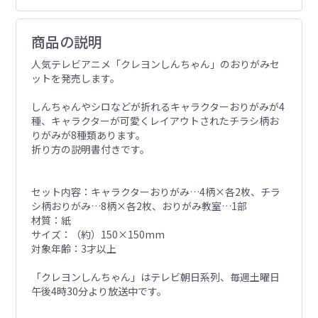
商品の説明
人気テレビアニメ「クレヨンしんちゃん」のおりがみセ
ットを発売します。
しんちゃんやシロなどが折れるキャラクターおりがみが4
種、キャラクターが可愛くレイアウトされたチラシ柄お
りがみが8種類あります。
折り方の説明書付きです。
セット内容：キャラクターおりがみ…4柄×各2枚、チラ
シ柄おりがみ…8柄×各2枚、おりがみ教室…1部
材質：紙
サイズ：（約）150×150mm
対象年齢：3才以上
「クレヨンしんちゃん」はテレビ朝日系列、毎週土曜日
午後4時30分より放送中です。