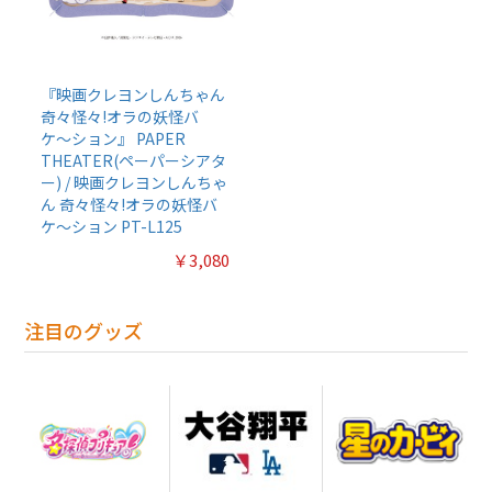
『映画クレヨンしんちゃん
奇々怪々!オラの妖怪バ
ケ〜ション』 PAPER
THEATER(ペーパーシアタ
ー) / 映画クレヨンしんちゃ
ん 奇々怪々!オラの妖怪バ
ケ〜ション PT-L125
￥3,080
注目のグッズ