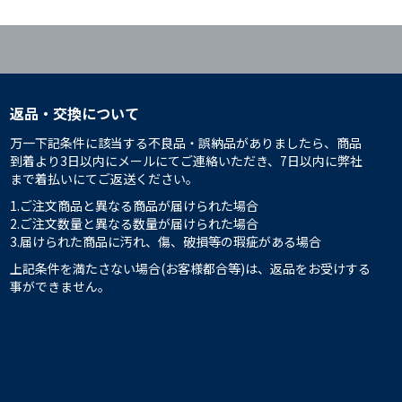
返品・交換について
万一下記条件に該当する不良品・誤納品がありましたら、商品
到着より3日以内にメールにてご連絡いただき、7日以内に弊社
まで着払いにてご返送ください。
1.ご注文商品と異なる商品が届けられた場合
2.ご注文数量と異なる数量が届けられた場合
3.届けられた商品に汚れ、傷、破損等の瑕疵がある場合
上記条件を満たさない場合(お客様都合等)は、返品をお受けする
事ができません。