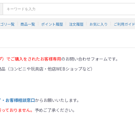
テゴリ一覧
商品一覧
ポイント履歴
注文履歴
お気に入り
ご利用ガイ
プ）でご購入をされたお客様専用
のお問い合わせフォームです。
品（コンビニや玩具店・他店WEBショップなど）
イ・お客様相談窓口
からお願いいたします。
行っておりません。
予めご了承ください。