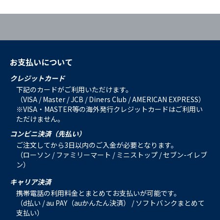
お支払いについて
クレジットカード
下記のカードがご利用いただけます。
（VISA / Master / JCB / Diners Club / AMERICAN EXPRESS）
※VISA・MASTER等の海外発行クレジットカードはご利用い
ただけません。
コンビニ決済（先払い）
ご注文してから3日以内のご入金が必要となります。
（ローソン / ファミリーマート / ミニストップ / セブン-イレブ
ン）
キャリア決済
携帯電話の利用料金とまとめてお支払いが可能です。
（d払い / au PAY（auかんたん決済） / ソフトバンクまとめて
支払い）