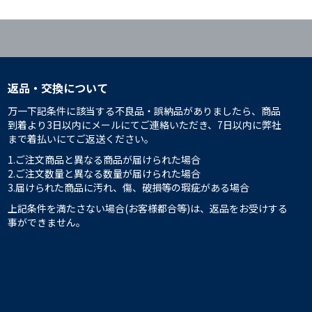
返品・交換について
万一下記条件に該当する不良品・誤納品がありましたら、商品
到着より3日以内にメールにてご連絡いただき、7日以内に弊社
まで着払いにてご返送ください。
1.ご注文商品と異なる商品が届けられた場合
2.ご注文数量と異なる数量が届けられた場合
3.届けられた商品に汚れ、傷、破損等の瑕疵がある場合
上記条件を満たさない場合(お客様都合等)は、返品をお受けする
事ができません。