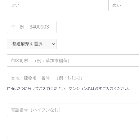
〒
住所は2つに分けてご入力ください。マンション名は必ずご入力ください。