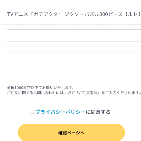
TVアニメ『ガチアクタ』 ジグソーパズル300ピース【ルド】30
全角1000文字以下でお願いいたします。
ご注文に関するお問い合わせには、必ず「ご注文番号」をご入力くださいます
プライバシーポリシー
に同意する
確認ページへ