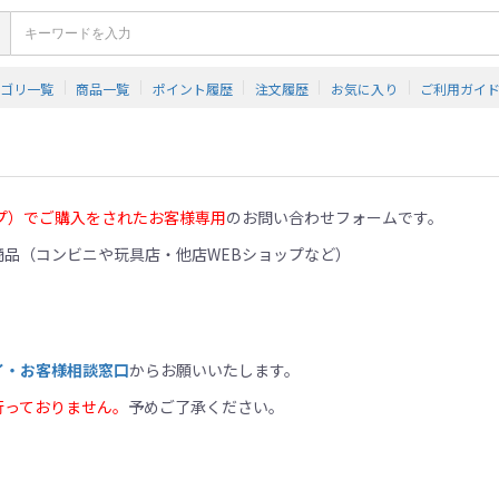
テゴリ一覧
商品一覧
ポイント履歴
注文履歴
お気に入り
ご利用ガイ
プ）でご購入をされたお客様専用
のお問い合わせフォームです。
品（コンビニや玩具店・他店WEBショップなど）
イ・お客様相談窓口
からお願いいたします。
行っておりません。
予めご了承ください。