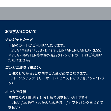
お支払いについて
クレジットカード
下記のカードがご利用いただけます。
（VISA / Master / JCB / Diners Club / AMERICAN EXPRESS）
※VISA・MASTER等の海外発行クレジットカードはご利用い
ただけません。
コンビニ決済（先払い）
ご注文してから3日以内のご入金が必要となります。
（ローソン / ファミリーマート / ミニストップ / セブン-イレブ
ン）
キャリア決済
携帯電話の利用料金とまとめてお支払いが可能です。
（d払い / au PAY（auかんたん決済） / ソフトバンクまとめて
支払い）