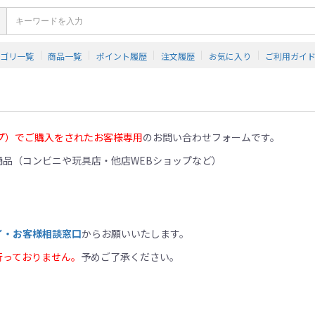
テゴリ一覧
商品一覧
ポイント履歴
注文履歴
お気に入り
ご利用ガイ
プ）でご購入をされたお客様専用
のお問い合わせフォームです。
品（コンビニや玩具店・他店WEBショップなど）
イ・お客様相談窓口
からお願いいたします。
行っておりません。
予めご了承ください。