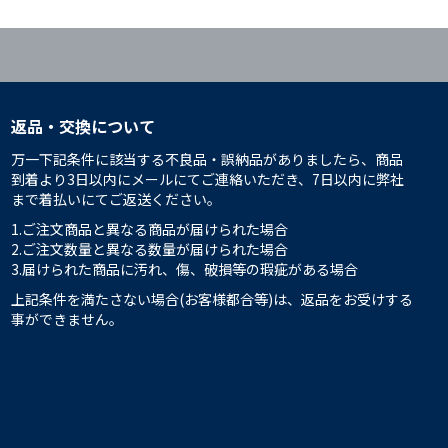
返品・交換について
万一下記条件に該当する不良品・誤納品がありましたら、商品
到着より3日以内にメールにてご連絡いただき、7日以内に弊社
まで着払いにてご返送ください。
1.ご注文商品と異なる商品が届けられた場合
2.ご注文数量と異なる数量が届けられた場合
3.届けられた商品に汚れ、傷、破損等の瑕疵がある場合
上記条件を満たさない場合(お客様都合等)は、返品をお受けする
事ができません。