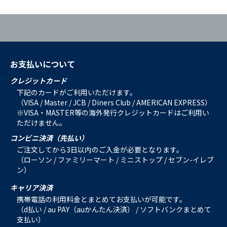
お支払いについて
クレジットカード
下記のカードがご利用いただけます。
（VISA / Master / JCB / Diners Club / AMERICAN EXPRESS）
※VISA・MASTER等の海外発行クレジットカードはご利用い
ただけません。
コンビニ決済（先払い）
ご注文してから3日以内のご入金が必要となります。
（ローソン / ファミリーマート / ミニストップ / セブン-イレブ
ン）
キャリア決済
携帯電話の利用料金とまとめてお支払いが可能です。
（d払い / au PAY（auかんたん決済） / ソフトバンクまとめて
支払い）