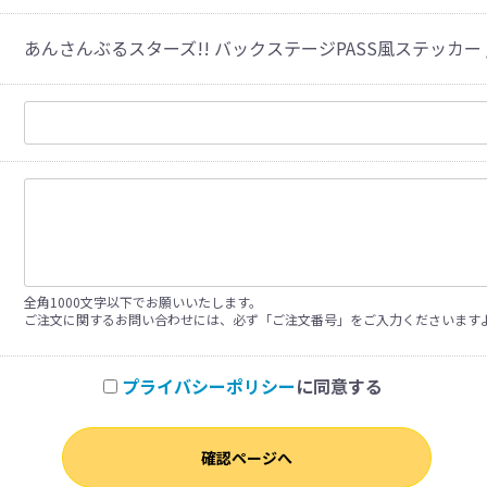
あんさんぶるスターズ!! バックステージPASS風ステッカー /
全角1000文字以下でお願いいたします。
ご注文に関するお問い合わせには、必ず「ご注文番号」をご入力くださいます
プライバシーポリシー
に同意する
確認ページへ