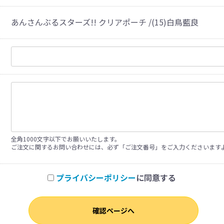
あんさんぶるスターズ!! クリアポーチ /(15)白鳥藍良
全角1000文字以下でお願いいたします。
ご注文に関するお問い合わせには、必ず「ご注文番号」をご入力くださいます
プライバシーポリシー
に同意する
確認ページへ