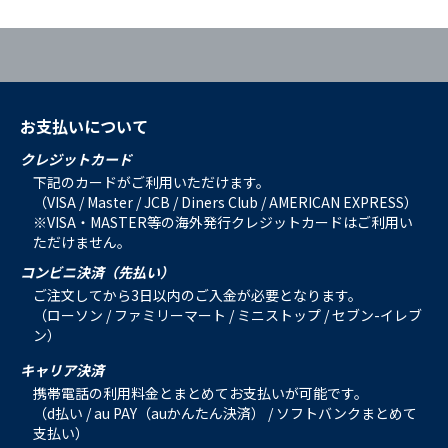
お支払いについて
クレジットカード
下記のカードがご利用いただけます。
（VISA / Master / JCB / Diners Club / AMERICAN EXPRESS）
※VISA・MASTER等の海外発行クレジットカードはご利用い
ただけません。
コンビニ決済（先払い）
ご注文してから3日以内のご入金が必要となります。
（ローソン / ファミリーマート / ミニストップ / セブン-イレブ
ン）
キャリア決済
携帯電話の利用料金とまとめてお支払いが可能です。
（d払い / au PAY（auかんたん決済） / ソフトバンクまとめて
支払い）