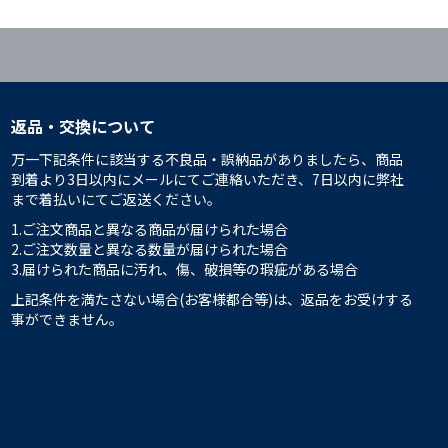
返品・交換について
万一下記条件に該当する不良品・誤納品がありましたら、商品
到着より3日以内にメールにてご連絡いただき、7日以内に弊社
まで着払いにてご返送ください。
1.ご注文商品と異なる商品が届けられた場合
2.ご注文数量と異なる数量が届けられた場合
3.届けられた商品に汚れ、傷、破損等の瑕疵がある場合
上記条件を満たさない場合(お客様都合等)は、返品をお受けする
事ができません。