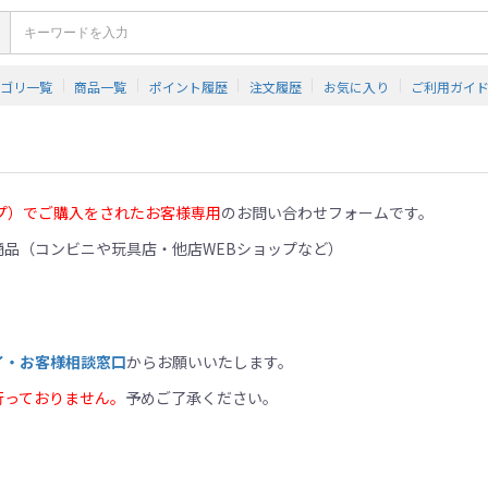
テゴリ一覧
商品一覧
ポイント履歴
注文履歴
お気に入り
ご利用ガイ
プ）でご購入をされたお客様専用
のお問い合わせフォームです。
品（コンビニや玩具店・他店WEBショップなど）
イ・お客様相談窓口
からお願いいたします。
行っておりません。
予めご了承ください。