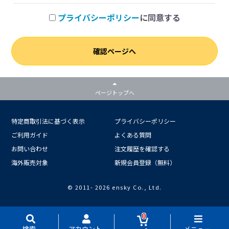
プライバシーポリシー
に同意する
確認ページへ
ページトップへ
特定商取引法に基づく表示
プライバシーポリシー
ご利用ガイド
よくある質問
お問い合わせ
注文履歴を確認する
海外販売対象
新規会員登録（無料）
© 2011-
2026 ensky Co., Ltd.
0
検索
アカウント
メニュー