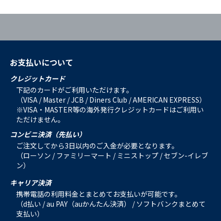
お支払いについて
クレジットカード
下記のカードがご利用いただけます。
（VISA / Master / JCB / Diners Club / AMERICAN EXPRESS）
※VISA・MASTER等の海外発行クレジットカードはご利用い
ただけません。
コンビニ決済（先払い）
ご注文してから3日以内のご入金が必要となります。
（ローソン / ファミリーマート / ミニストップ / セブン-イレブ
ン）
キャリア決済
携帯電話の利用料金とまとめてお支払いが可能です。
（d払い / au PAY（auかんたん決済） / ソフトバンクまとめて
支払い）