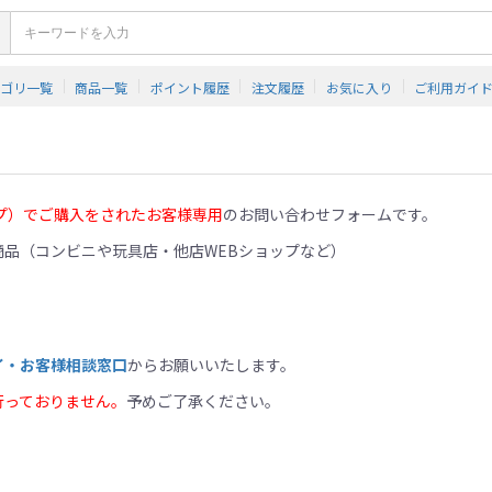
テゴリ一覧
商品一覧
ポイント履歴
注文履歴
お気に入り
ご利用ガイ
プ）でご購入をされたお客様専用
のお問い合わせフォームです。
品（コンビニや玩具店・他店WEBショップなど）
イ・お客様相談窓口
からお願いいたします。
行っておりません。
予めご了承ください。