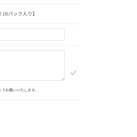
OX 16パック入り】
ようお願いいたします。