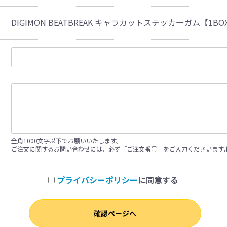
DIGIMON BEATBREAK キャラカットステッカーガム【1B
全角1000文字以下でお願いいたします。
ご注文に関するお問い合わせには、必ず「ご注文番号」をご入力くださいます
プライバシーポリシー
に同意する
確認ページへ