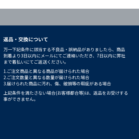
返品・交換について
万一下記条件に該当する不良品・誤納品がありましたら、商品
到着より3日以内にメールにてご連絡いただき、7日以内に弊社
まで着払いにてご返送ください。
1.ご注文商品と異なる商品が届けられた場合
2.ご注文数量と異なる数量が届けられた場合
3.届けられた商品に汚れ、傷、破損等の瑕疵がある場合
上記条件を満たさない場合(お客様都合等)は、返品をお受けする
事ができません。