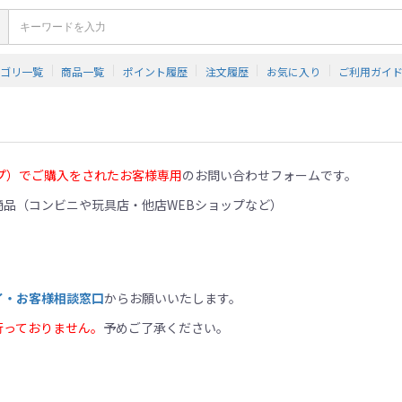
テゴリ一覧
商品一覧
ポイント履歴
注文履歴
お気に入り
ご利用ガイ
プ）でご購入をされたお客様専用
のお問い合わせフォームです。
品（コンビニや玩具店・他店WEBショップなど）
イ・お客様相談窓口
からお願いいたします。
行っておりません。
予めご了承ください。