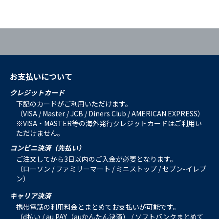
お支払いについて
クレジットカード
下記のカードがご利用いただけます。
（VISA / Master / JCB / Diners Club / AMERICAN EXPRESS）
※VISA・MASTER等の海外発行クレジットカードはご利用い
ただけません。
コンビニ決済（先払い）
ご注文してから3日以内のご入金が必要となります。
（ローソン / ファミリーマート / ミニストップ / セブン-イレブ
ン）
キャリア決済
携帯電話の利用料金とまとめてお支払いが可能です。
（d払い / au PAY（auかんたん決済） / ソフトバンクまとめて