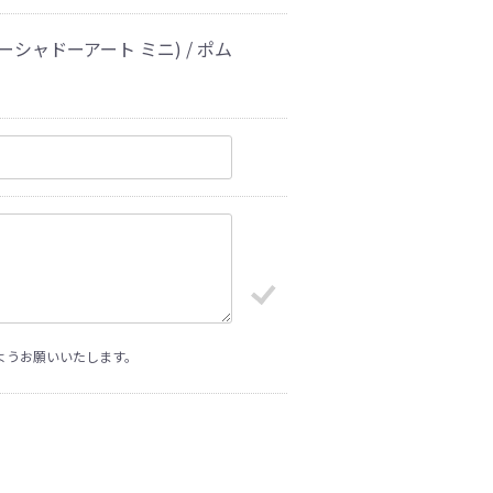
パーシャドーアート ミニ) / ポム
ようお願いいたします。