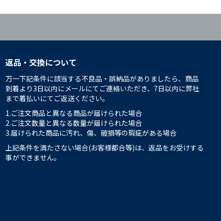
返品・交換について
万一下記条件に該当する不良品・誤納品がありましたら、商品
到着より3日以内にメールにてご連絡いただき、7日以内に弊社
まで着払いにてご返送ください。
1.ご注文商品と異なる商品が届けられた場合
2.ご注文数量と異なる数量が届けられた場合
3.届けられた商品に汚れ、傷、破損等の瑕疵がある場合
上記条件を満たさない場合(お客様都合等)は、返品をお受けする
事ができません。