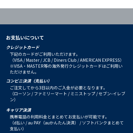
お支払いについて
クレジットカード
下記のカードがご利用いただけます。
（VISA / Master / JCB / Diners Club / AMERICAN EXPRESS）
※VISA・MASTER等の海外発行クレジットカードはご利用い
ただけません。
コンビニ決済（先払い）
ご注文してから3日以内のご入金が必要となります。
（ローソン / ファミリーマート / ミニストップ / セブン-イレブ
ン）
キャリア決済
携帯電話の利用料金とまとめてお支払いが可能です。
（d払い / au PAY（auかんたん決済） / ソフトバンクまとめて
支払い）