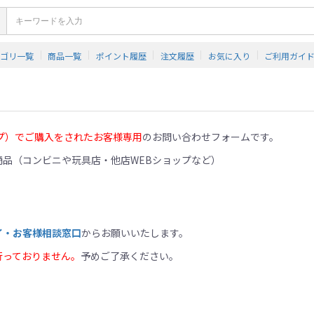
テゴリ一覧
商品一覧
ポイント履歴
注文履歴
お気に入り
ご利用ガイ
プ）でご購入をされたお客様専用
のお問い合わせフォームです。
品（コンビニや玩具店・他店WEBショップなど）
イ・お客様相談窓口
からお願いいたします。
行っておりません。
予めご了承ください。