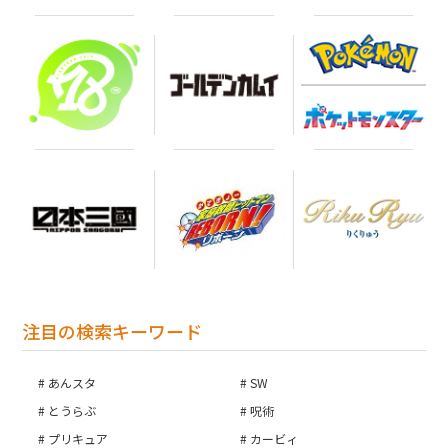
注目の検索キーワード
あんスタ
SW
とうらぶ
呪術
プリキュア
カービィ