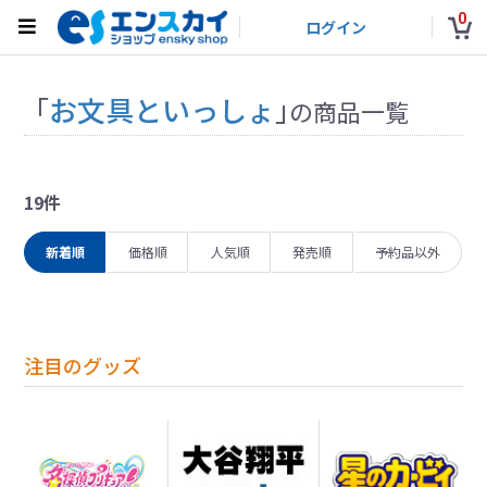
0
ログイン
「
お文具といっしょ
」
の商品一覧
19件
新着順
価格順
人気順
発売順
予約品以外
注目のグッズ