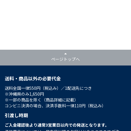
ページトップへ
送料・商品以外の必要代金
送料全国一律550円（税込み）／1配送先につき
※沖縄県のみ1,650円
※一部の商品を除く（商品詳細に記載）
コンビニ決済の場合、決済手数料一律110円（税込み）
引渡し時期
ご入金確認後より通常3営業日以内での発送となります。