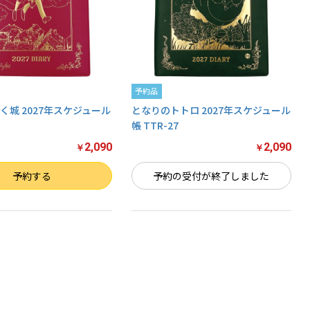
予約品
く城 2027年スケジュール
となりのトトロ 2027年スケジュール
帳 TTR-27
2,090
2,090
￥
￥
予約する
予約の受付が終了しました