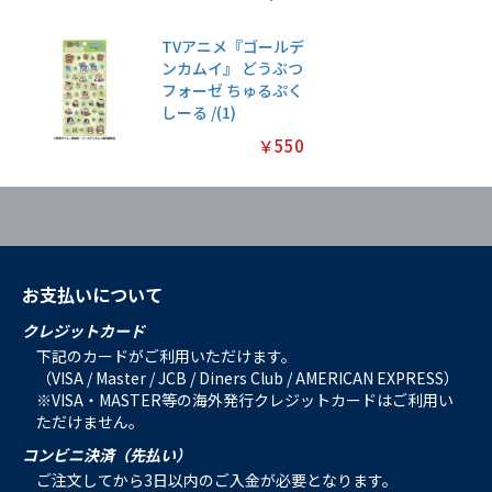
TVアニメ『ゴールデ
ンカムイ』 どうぶつ
フォーゼ ちゅるぷく
しーる /(1)
￥550
お支払いについて
クレジットカード
下記のカードがご利用いただけます。
（VISA / Master / JCB / Diners Club / AMERICAN EXPRESS）
※VISA・MASTER等の海外発行クレジットカードはご利用い
ただけません。
コンビニ決済（先払い）
ご注文してから3日以内のご入金が必要となります。