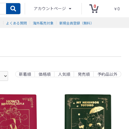
0
アカウントページ
￥0
ド
よくある質問
海外販売対象
新規会員登録（無料）
新着順
価格順
人気順
発売順
予約品以外