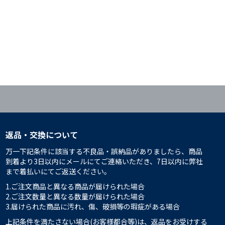
返品・交換について
万一下記条件に該当する不良品・誤納品がありましたら、商品
到着より3日以内にメールにてご連絡いただき、7日以内に弊社
まで着払いにてご返送ください。
1.ご注文商品と異なる商品が届けられた場合
2.ご注文数量と異なる数量が届けられた場合
3.届けられた商品に汚れ、傷、破損等の瑕疵がある場合
上記条件を満たさない場合(お客様都合等)は、返品をお受けする