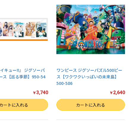
イキュー!!』 ジグソーパ
ワンピース ジグソーパズル500ピー
ース【巡る季節】950-54
ス【ワクワクいっぱいの未来島】
500-586
3,740
2,640
￥
￥
数量
カートに入れる
カートに入れる