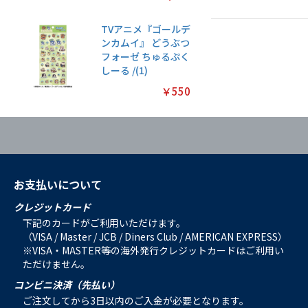
TVアニメ『ゴールデ
ンカムイ』 どうぶつ
フォーゼ ちゅるぷく
しーる /(1)
￥550
お支払いについて
クレジットカード
下記のカードがご利用いただけます。
（VISA / Master / JCB / Diners Club / AMERICAN EXPRESS）
※VISA・MASTER等の海外発行クレジットカードはご利用い
ただけません。
コンビニ決済（先払い）
ご注文してから3日以内のご入金が必要となります。