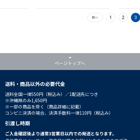
1
2
3
前へ
ページトップへ
送料・商品以外の必要代金
送料全国一律550円（税込み）／1配送先につき
※沖縄県のみ1,650円
※一部の商品を除く（商品詳細に記載）
コンビニ決済の場合、決済手数料一律110円（税込み）
引渡し時期
ご入金確認後より通常3営業日以内での発送となります。