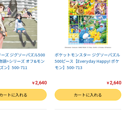
リーズ ジグソーパズル500
ポケットモンスター ジグソーパズル
物語>シリーズ オフ&モン
500ピース【Everyday Happy! ポケ
ン】500-711
モン】500-713
2,640
2,640
￥
￥
数量
カートに入れる
カートに入れる