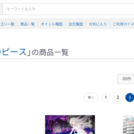
テゴリ一覧
商品一覧
ポイント履歴
注文履歴
お気に入り
ご利用ガイ
99ピース
」
の商品一覧
1
2
3
前へ