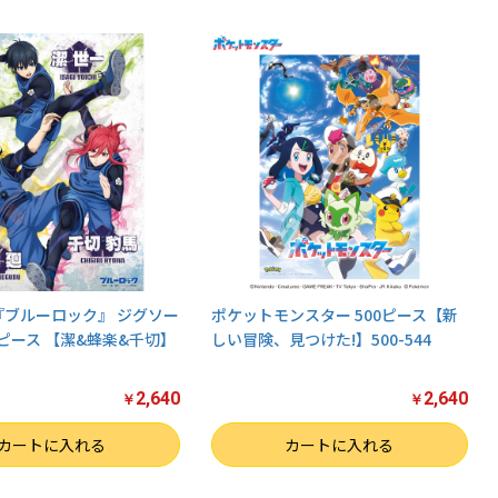
『ブルーロック』 ジグソー
ポケットモンスター 500ピース【新
0ピース 【潔&蜂楽&千切】
しい冒険、見つけた!】500-544
2,640
2,640
￥
￥
数量
カートに入れる
カートに入れる