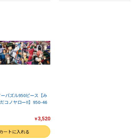
ソーパズル950ピース【み
コノヤロー!!】950-46
3,520
￥
カートに入れる