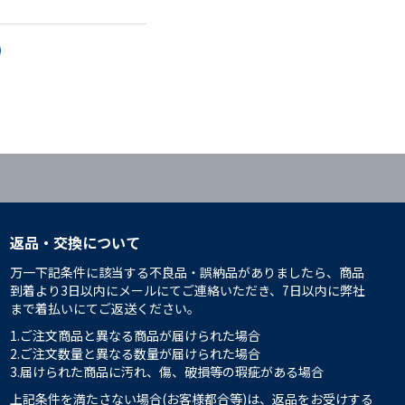
返品・交換について
万一下記条件に該当する不良品・誤納品がありましたら、商品
到着より3日以内にメールにてご連絡いただき、7日以内に弊社
まで着払いにてご返送ください。
1.ご注文商品と異なる商品が届けられた場合
2.ご注文数量と異なる数量が届けられた場合
3.届けられた商品に汚れ、傷、破損等の瑕疵がある場合
上記条件を満たさない場合(お客様都合等)は、返品をお受けする