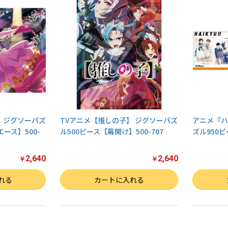
】 ジグソーパズ
TVアニメ【推しの子】 ジグソーパズ
アニメ『ハ
ース】500-
ル500ピース【幕開け】500-707
ズル950ピ
2,640
2,640
￥
￥
数量
数量
れる
カートに入れる