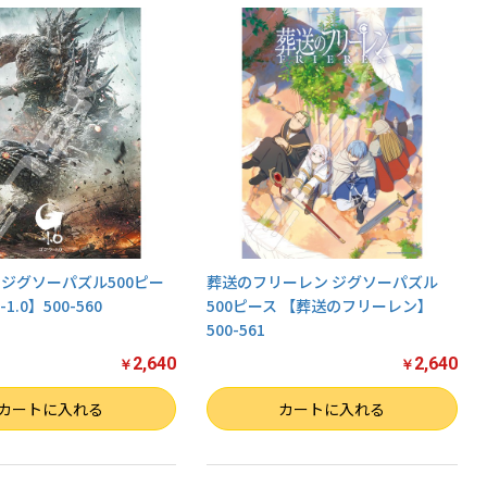
0 ジグソーパズル500ピー
葬送のフリーレン ジグソーパズル
.0】500-560
500ピース 【葬送のフリーレン】
500-561
2,640
2,640
￥
￥
数量
カートに入れる
カートに入れる