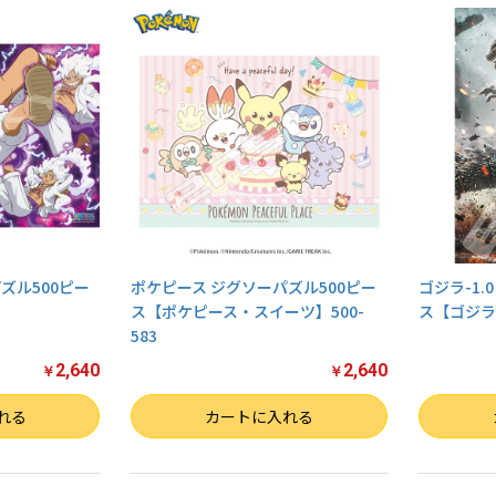
ズル500ピー
ポケピース ジグソーパズル500ピー
ゴジラ-1.
ス【ポケピース・スイーツ】500-
ス【ゴジラ-1
583
2,640
2,640
￥
￥
数量
数量
れる
カートに入れる
お買い物を続ける
カートへ進む