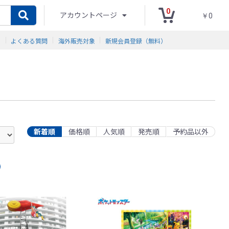
0
アカウントページ
￥0
ド
よくある質問
海外販売対象
新規会員登録（無料）
新着順
価格順
人気順
発売順
予約品以外