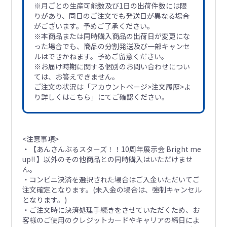
※月ごとの生産可能数及び1日の出荷件数には限
りがあり、同日のご注文でも発送日が異なる場合
がございます。予めご了承ください。
※本商品または同時購入商品の出荷日が変更にな
った場合でも、商品の分割発送及び一部キャンセ
ルはできかねます。予めご留意ください。
※お届け時期に関する個別のお問い合わせについ
ては、お答えできません。
ご注文の状況は「アカウントページ>注文履歴>よ
り詳しくはこちら」にてご確認ください。
<注意事項>
・【あんさんぶるスターズ！！10周年展示会 Bright me
up!! 】以外のその他商品との同時購入はいただけませ
ん。
・コンビニ決済を選択された場合はご入金いただいてご
注文確定となります。(未入金の場合は、強制キャンセル
となります。)
・ご注文時に決済処理手続きをさせていただくため、お
客様のご使用のクレジットカードやキャリアの締日によ