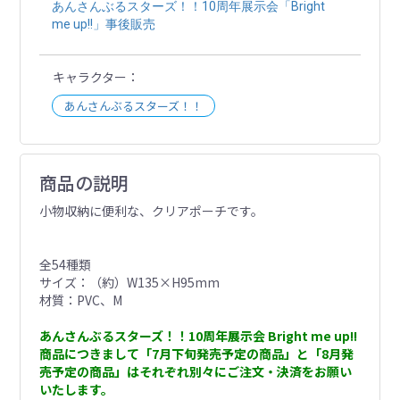
あんさんぶるスターズ！！10周年展示会「Bright
me up!!」事後販売
キャラクター
あんさんぶるスターズ！！
商品の説明
小物収納に便利な、クリアポーチです。
全54種類
サイズ：（約）W135×H95mm
材質：PVC、M
あんさんぶるスターズ！！10周年展示会 Bright me up!!
商品につきまして「7月下旬発売予定の商品」と「8月発
売予定の商品」はそれぞれ別々にご注文・決済をお願い
いたします。