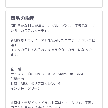
商品の説明
個性豊かな11人が集まり、グループとして実況活動して
いる「カラフルピーチ」。
新規描きおこしイラストを使用したユニボールワンが登
場！
インクの色もそれぞれのキャラクターカラーになってい
ます。
全11種
サイズ：（約）139.5×10.5×15mm、ボール径…
0.38mm
材質：ABS、ポリプロピレン、M
インク色：グリーン
※画像・デザイン・イラスト等はイメージです。実際の
商品とは異なる場合がございます。