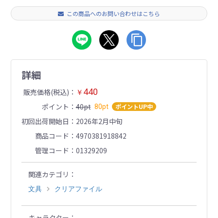
この商品へのお問い合わせはこちら
詳細
440
販売価格(税込)
￥
ポイント
40pt
ポイントUP中
80pt
初回出荷開始日
2026年2月中旬
商品コード
4970381918842
管理コード
01329209
関連カテゴリ
文具
クリアファイル
キャラクター