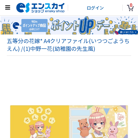
0
ログイン
五等分の花嫁* A4クリアファイル(いつつごようち
えん) /(1)中野一花(幼稚園の先生風)