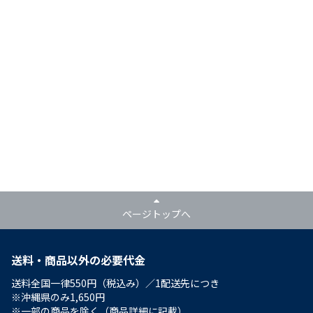
ページトップへ
送料・商品以外の必要代金
送料全国一律550円（税込み）／1配送先につき
※沖縄県のみ1,650円
※一部の商品を除く（商品詳細に記載）