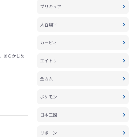
プリキュア
大谷翔平
カービィ
。あらかじめ
エイトリ
金カム
ポケモン
日本三國
リボーン