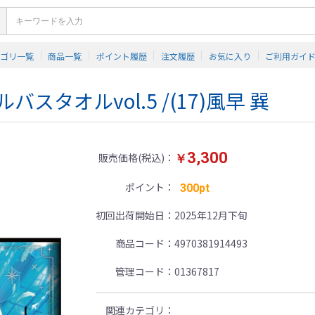
テゴリ一覧
商品一覧
ポイント履歴
注文履歴
お気に入り
ご利用ガイ
スタオルvol.5 /(17)風早 巽
3,300
販売価格(税込)
￥
ポイント
300pt
初回出荷開始日
2025年12月下旬
商品コード
4970381914493
管理コード
01367817
関連カテゴリ