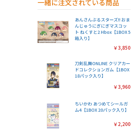
一緒に注文されている商品
あんさんぶるスターズ!! おま
んじゅうにぎにぎマスコッ
ト ねくすと2 Hbox【1BOX 5
箱入り】
￥3,850
刀剣乱舞ONLINE クリアカー
ドコレクションガム【1BOX
18パック入り】
￥3,960
ちいかわ あつめてシールガ
ム4【1BOX 20パック入り】
￥2,200