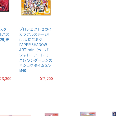
スター
プロジェクトセカイ
アルバス
カラフルステージ!
(29)椎
feat. 初音ミク
PAPER SHADOW
ART mini (ペーパー
シャドーアート ミ
ニ) / ワンダーランズ
×ショウタイム SA-
M40
￥3,300
￥2,200