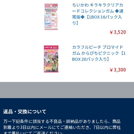
ちいかわ キラキラクリアカ
ードコレクションガム ◆通
常版◆【1BOX 16パック入
り】
￥3,520
カラフルピーチ ブロマイド
ガム からぴちピクニック【1
BOX 20パック入り】
￥3,300
返品・交換について
万一下記条件に該当する不良品・誤納品がありましたら、商品
到着より3日以内にメールにてご連絡いただき、7日以内に弊社
まで着払いにてご返送ください。