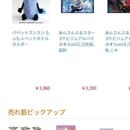
パペットスンスン も
あんさんぶるスター
あんさんぶる
ふもふペットボトル
ズ!! ビジュアルバス
ズ!! ビジュ
ホルダー
タオルvol.5 /(18)乱
タオルvol.6 /
凪砂
名 ニキ
￥3,960
￥3,300
売れ筋ピックアップ