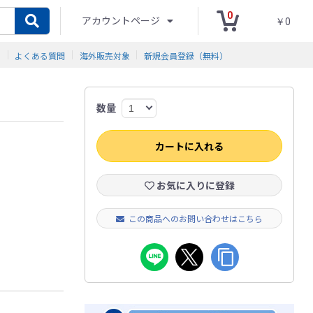
0
アカウントページ
￥0
ド
よくある質問
海外販売対象
新規会員登録（無料）
数量
カートに入れる
お気に入りに登録
この商品へのお問い合わせはこちら