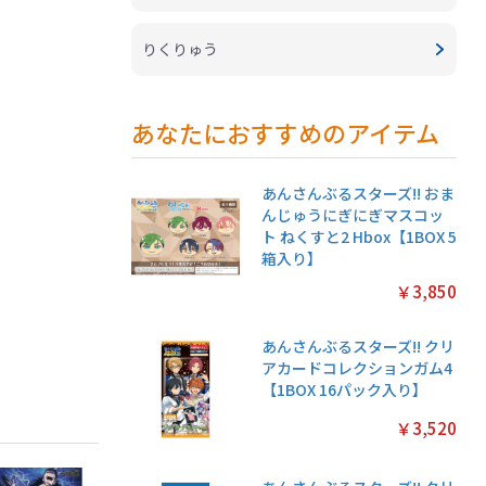
りくりゅう
あなたにおすすめのアイテム
あんさんぶるスターズ!! おま
んじゅうにぎにぎマスコッ
ト ねくすと2 Hbox【1BOX 5
箱入り】
￥3,850
あんさんぶるスターズ!! クリ
アカードコレクションガム4
【1BOX 16パック入り】
￥3,520