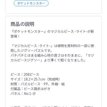
ポケットモンスター
商品の説明
『ポケットモンスター』のマジカルピース -ライト-が新
登場！
「マジカルピース -ライト-」は植物を原材料の一部に使
用したジグソーパズルです。
パチパチとはまる組み心地の良さはそのままに、「マジ
カルピースジグソー」より薄くて軽くなりました。
ピース：208ピース
サイズ：18.2×25.7cm（完成時）
材質：パズルピース…PP、外箱…紙
付属品：ピース請求はがき
パネル：No.1-ボ