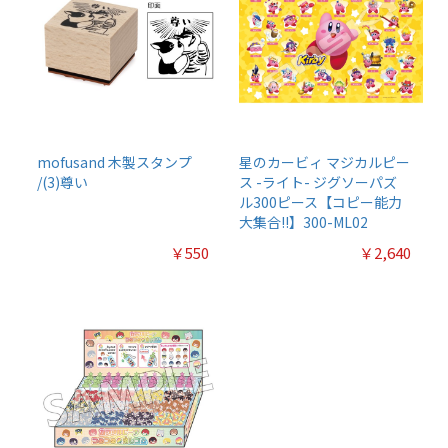
mofusand 木製スタンプ
星のカービィ マジカルピー
/(3)尊い
ス -ライト- ジグソーパズ
ル300ピース【コピー能力
大集合!!】300-ML02
￥550
￥2,640