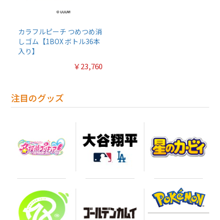
カラフルピーチ つめつめ消
しゴム【1BOX ボトル36本
入り】
￥23,760
注目のグッズ