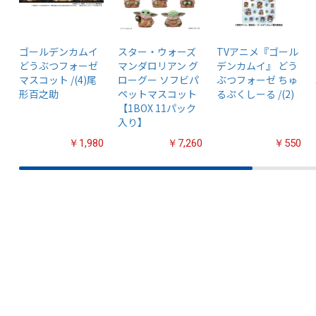
ゴールデンカムイ
スター・ウォーズ
TVアニメ『ゴール
どうぶつフォーゼ
マンダロリアン グ
デンカムイ』 どう
マスコット /(4)尾
ローグー ソフビパ
ぶつフォーゼ ちゅ
形百之助
ペットマスコット
るぷくしーる /(2)
【1BOX 11パック
入り】
￥1,980
￥7,260
￥550