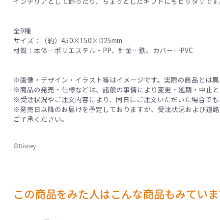
インテリアとして飾ったり、ちょっとしたギフトにもピッタリです
全9種
サイズ：（約）450×150×D25mm
材質：本体…ポリエステル・PP、針金…鉄、カバー…PVC
※画像・デザイン・イラスト等はイメージです。実際の商品とは異
※商品の発売・仕様などは、諸般の事情により変更・延期・中止と
※受注状況やご注文内容により、同日にご注文いただいた場合でも
※発売日以降のお届けを予定しておりますが、受注状況および道路
ご了承ください。
©Disney
この商品をみた人はこんな商品もみていま