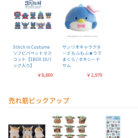
Stitch in Costume
サンリオキャラクタ
ソフビパペットマス
ーズ もふもふ★うで
コット【1BOX 10パ
まくら / タキシード
ック入り】
サム
￥6,600
￥2,970
売れ筋ピックアップ