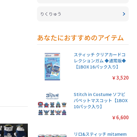
りくりゅう
あなたにおすすめのアイテム
スティッチ クリアカードコ
レクションガム ◆通常版◆
【1BOX 16パック入り】
￥3,520
Stitch in Costume ソフビ
パペットマスコット【1BOX
10パック入り】
￥6,600
リロ&スティッチ mitamem