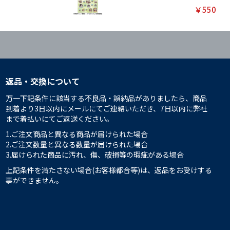
￥550
返品・交換について
万一下記条件に該当する不良品・誤納品がありましたら、商品
到着より3日以内にメールにてご連絡いただき、7日以内に弊社
まで着払いにてご返送ください。
1.ご注文商品と異なる商品が届けられた場合
2.ご注文数量と異なる数量が届けられた場合
3.届けられた商品に汚れ、傷、破損等の瑕疵がある場合
上記条件を満たさない場合(お客様都合等)は、返品をお受けする
事ができません。