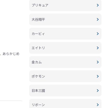
プリキュア
大谷翔平
カービィ
エイトリ
。あらかじめ
金カム
ポケモン
日本三國
リボーン