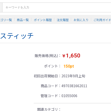
テゴリ一覧
商品一覧
ポイント履歴
注文履歴
お気に入り
ご利用ガイ
)スティッチ
1,650
販売価格(税込)
￥
ポイント
150pt
初回出荷開始日
2023年9月上旬
商品コード
4970381662011
管理コード
01055006
関連カテゴリ