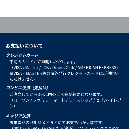
お支払いについて
クレジットカード
下記のカードがご利用いただけます。
（VISA / Master / JCB / Diners Club / AMERICAN EXPRESS）
※VISA・MASTER等の海外発行クレジットカードはご利用い
ただけません。
コンビニ決済（先払い）
ご注文してから3日以内のご入金が必要となります。
（ローソン / ファミリーマート / ミニストップ / セブン-イレブ
ン）
キャリア決済
携帯電話の利用料金とまとめてお支払いが可能です。
（d払い / au PAY（auかんたん決済） / ソフトバンクまとめて