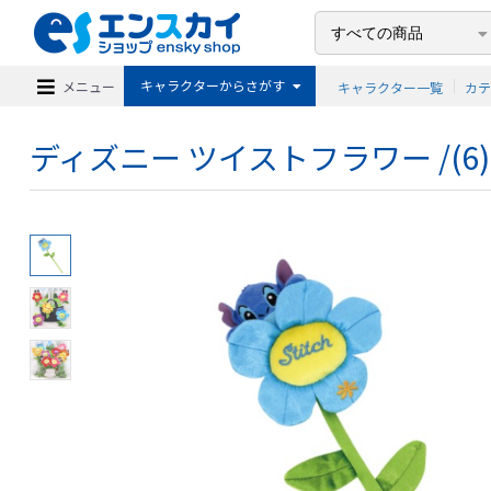
キャラクターからさがす
メニュー
キャラクター一覧
カ
ディズニー ツイストフラワー /(6