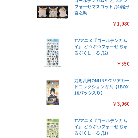
ゴールデンカムイ どうぶつ
フォーゼマスコット /(4)尾形
百之助
￥1,980
TVアニメ『ゴールデンカム
イ』 どうぶつフォーゼ ちゅ
るぷくしーる /(2)
￥550
刀剣乱舞ONLINE クリアカー
ドコレクションガム【1BOX
18パック入り】
￥3,960
TVアニメ『ゴールデンカム
イ』 どうぶつフォーゼ ちゅ
るぷくしーる /(1)