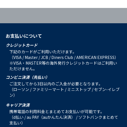
お支払いについて
クレジットカード
下記のカードがご利用いただけます。
（VISA / Master / JCB / Diners Club / AMERICAN EXPRESS）
※VISA・MASTER等の海外発行クレジットカードはご利用い
ただけません。
コンビニ決済（先払い）
ご注文してから3日以内のご入金が必要となります。
（ローソン / ファミリーマート / ミニストップ / セブン-イレブ
ン）
キャリア決済
携帯電話の利用料金とまとめてお支払いが可能です。
（d払い / au PAY（auかんたん決済） / ソフトバンクまとめて
支払い）