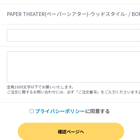
PAPER THEATER(ペーパーシアター)-ウッドスタイル- / BONSA
全角1000文字以下でお願いいたします。
ご注文に関するお問い合わせには、必ず「ご注文番号」をご入力くださいます
プライバシーポリシー
に同意する
確認ページへ