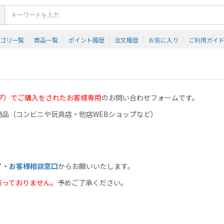
テゴリ一覧
商品一覧
ポイント履歴
注文履歴
お気に入り
ご利用ガイ
プ）でご購入をされたお客様専用
のお問い合わせフォームです。
品（コンビニや玩具店・他店WEBショップなど）
イ・お客様相談窓口
からお願いいたします。
行っておりません。
予めご了承ください。