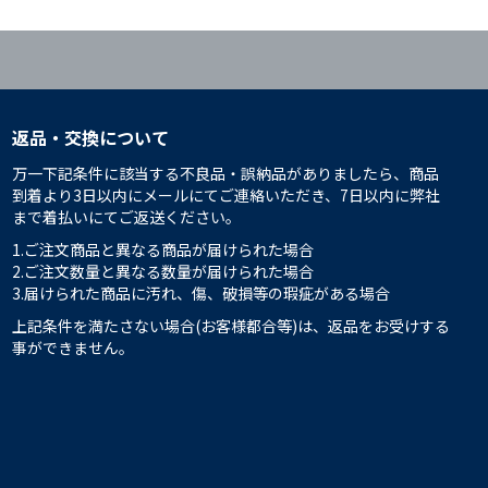
返品・交換について
万一下記条件に該当する不良品・誤納品がありましたら、商品
到着より3日以内にメールにてご連絡いただき、7日以内に弊社
まで着払いにてご返送ください。
1.ご注文商品と異なる商品が届けられた場合
2.ご注文数量と異なる数量が届けられた場合
3.届けられた商品に汚れ、傷、破損等の瑕疵がある場合
上記条件を満たさない場合(お客様都合等)は、返品をお受けする
事ができません。