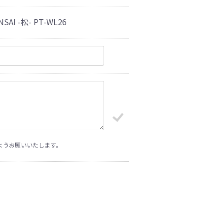
I -松- PT-WL26
ようお願いいたします。