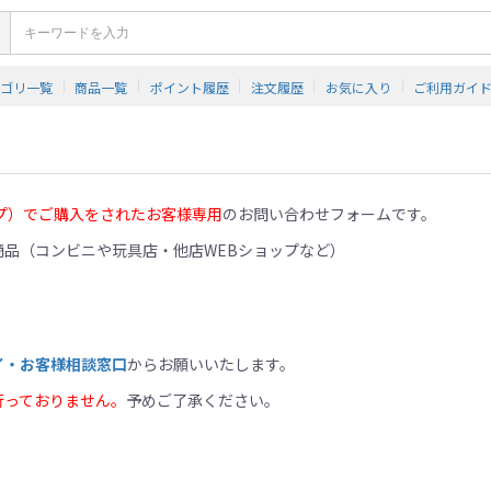
テゴリ一覧
商品一覧
ポイント履歴
注文履歴
お気に入り
ご利用ガイ
プ）でご購入をされたお客様専用
のお問い合わせフォームです。
品（コンビニや玩具店・他店WEBショップなど）
イ・お客様相談窓口
からお願いいたします。
行っておりません。
予めご了承ください。