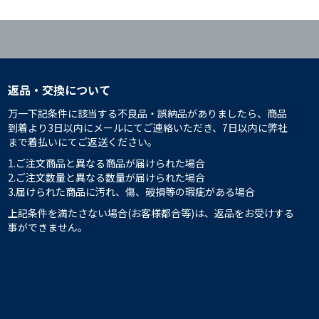
返品・交換について
万一下記条件に該当する不良品・誤納品がありましたら、商品
到着より3日以内にメールにてご連絡いただき、7日以内に弊社
まで着払いにてご返送ください。
1.ご注文商品と異なる商品が届けられた場合
2.ご注文数量と異なる数量が届けられた場合
3.届けられた商品に汚れ、傷、破損等の瑕疵がある場合
上記条件を満たさない場合(お客様都合等)は、返品をお受けする
事ができません。