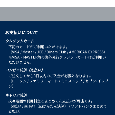
お支払いについて
クレジットカード
下記のカードがご利用いただけます。
（VISA / Master / JCB / Diners Club / AMERICAN EXPRESS）
※VISA・MASTER等の海外発行クレジットカードはご利用い
ただけません。
コンビニ決済（先払い）
ご注文してから3日以内のご入金が必要となります。
（ローソン / ファミリーマート / ミニストップ / セブン-イレブ
ン）
キャリア決済
携帯電話の利用料金とまとめてお支払いが可能です。
（d払い / au PAY（auかんたん決済） / ソフトバンクまとめて
支払い）