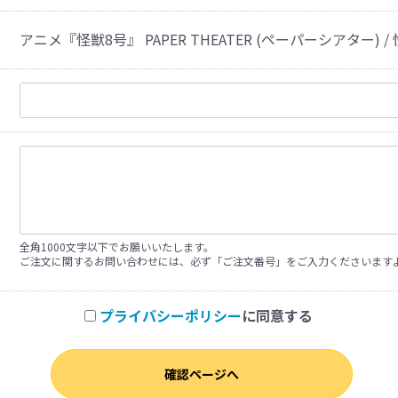
アニメ『怪獣8号』 PAPER THEATER (ペーパーシアター) / 怪
全角1000文字以下でお願いいたします。
ご注文に関するお問い合わせには、必ず「ご注文番号」をご入力くださいます
プライバシーポリシー
に同意する
確認ページへ