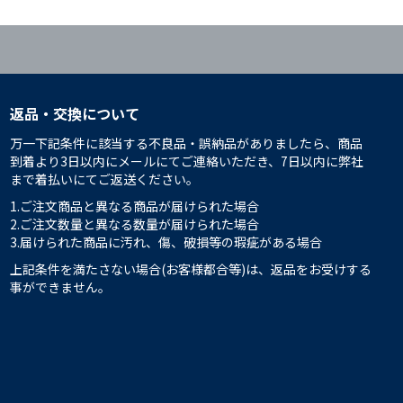
返品・交換について
万一下記条件に該当する不良品・誤納品がありましたら、商品
到着より3日以内にメールにてご連絡いただき、7日以内に弊社
まで着払いにてご返送ください。
1.ご注文商品と異なる商品が届けられた場合
2.ご注文数量と異なる数量が届けられた場合
3.届けられた商品に汚れ、傷、破損等の瑕疵がある場合
上記条件を満たさない場合(お客様都合等)は、返品をお受けする
事ができません。