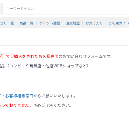
テゴリ一覧
商品一覧
ポイント履歴
注文履歴
お気に入り
ご利用ガイ
プ）でご購入をされたお客様専用
のお問い合わせフォームです。
品（コンビニや玩具店・他店WEBショップなど）
イ・お客様相談窓口
からお願いいたします。
行っておりません。
予めご了承ください。