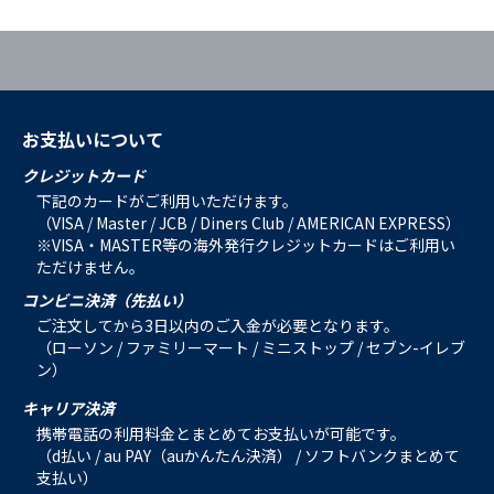
お支払いについて
クレジットカード
下記のカードがご利用いただけます。
（VISA / Master / JCB / Diners Club / AMERICAN EXPRESS）
※VISA・MASTER等の海外発行クレジットカードはご利用い
ただけません。
コンビニ決済（先払い）
ご注文してから3日以内のご入金が必要となります。
（ローソン / ファミリーマート / ミニストップ / セブン-イレブ
ン）
キャリア決済
携帯電話の利用料金とまとめてお支払いが可能です。
（d払い / au PAY（auかんたん決済） / ソフトバンクまとめて
支払い）