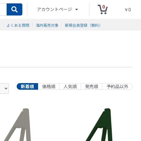
0
アカウントページ
￥0
ド
よくある質問
海外販売対象
新規会員登録（無料）
新着順
価格順
人気順
発売順
予約品以外