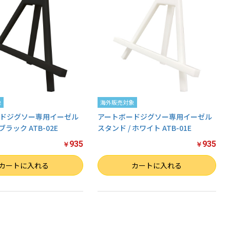
象
海外販売対象
ドジグソー専用イーゼル
アートボードジグソー専用イーゼル
ブラック ATB-02E
スタンド / ホワイト ATB-01E
935
935
￥
￥
数量
カートに入れる
カートに入れる