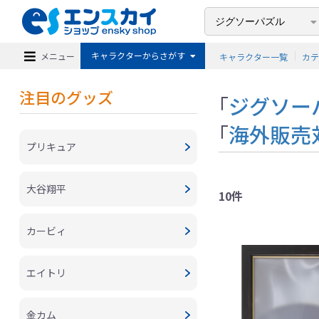
キャラクターからさがす
メニュー
キャラクター一覧
カ
注目のグッズ
「
ジグソー
「
海外販売
プリキュア
大谷翔平
10件
カービィ
エイトリ
金カム