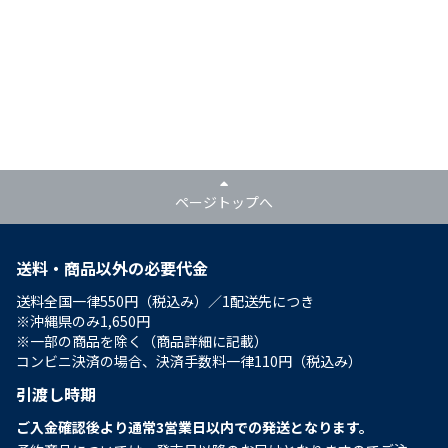
ページトップへ
送料・商品以外の必要代金
送料全国一律550円（税込み）／1配送先につき
※沖縄県のみ1,650円
※一部の商品を除く（商品詳細に記載）
コンビニ決済の場合、決済手数料一律110円（税込み）
引渡し時期
ご入金確認後より通常3営業日以内での発送となります。