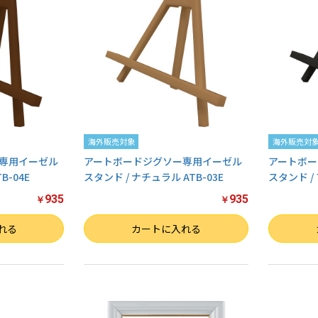
海外販売対象
海外販売対
専用イーゼル
アートボードジグソー専用イーゼル
アートボー
B-04E
スタンド / ナチュラル ATB-03E
スタンド / 
935
935
￥
￥
数量
数量
れる
カートに入れる