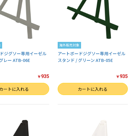
象
海外販売対象
ドジグソー専用イーゼル
アートボードジグソー専用イーゼル
グレー ATB-06E
スタンド / グリーン ATB-05E
935
935
￥
￥
数量
カートに入れる
カートに入れる