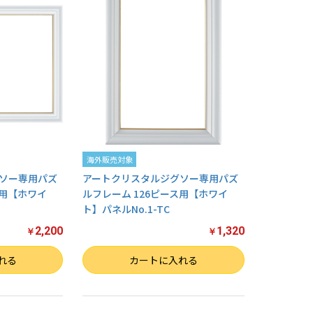
海外販売対象
ソー専用パズ
アートクリスタルジグソー専用パズ
ス用【ホワイ
ルフレーム 126ピース用【ホワイ
ト】パネルNo.1-TC
2,200
1,320
￥
￥
数量
れる
カートに入れる
お買い物を続ける
カートへ進む