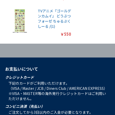
TVアニメ『ゴールデ
ンカムイ』 どうぶつ
フォーゼ ちゅるぷく
しーる /(1)
￥550
お支払いについて
クレジットカード
下記のカードがご利用いただけます。
（VISA / Master / JCB / Diners Club / AMERICAN EXPRESS）
※VISA・MASTER等の海外発行クレジットカードはご利用い
ただけません。
コンビニ決済（先払い）
ご注文してから3日以内のご入金が必要となります。