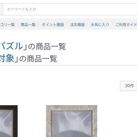
テゴリ一覧
商品一覧
ポイント履歴
注文履歴
お気に入り
ご利用ガイ
パズル
」
の商品一覧
対象
」
の商品一覧