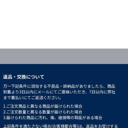
返品・交換について
万一下記条件に該当する不良品・誤納品がありましたら、商品
到着より3日以内にメールにてご連絡いただき、7日以内に弊社
まで着払いにてご返送ください。
1.ご注文商品と異なる商品が届けられた場合
2.ご注文数量と異なる数量が届けられた場合
3.届けられた商品に汚れ、傷、破損等の瑕疵がある場合
上記条件を満たさない場合(お客様都合等)は、返品をお受けする