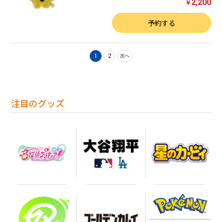
2,200
￥
数量
予約する
1
2
次へ
注目のグッズ