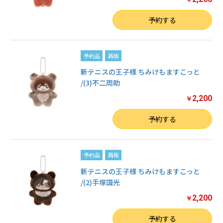
数量
予約する
予約品
再販
新テニスの王子様 ちみけもますこっと
/(3)不二周助
2,200
￥
数量
予約する
予約品
再販
新テニスの王子様 ちみけもますこっと
/(2)手塚国光
2,200
￥
数量
予約する