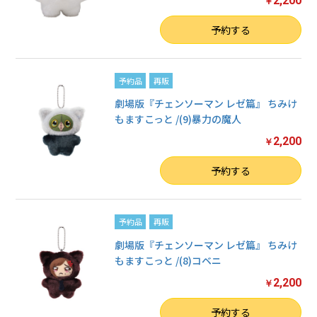
2,200
￥
数量
予約する
予約品
再販
劇場版『チェンソーマン レゼ篇』 ちみけ
もますこっと /(9)暴力の魔人
2,200
￥
数量
予約する
予約品
再販
劇場版『チェンソーマン レゼ篇』 ちみけ
もますこっと /(8)コベニ
2,200
￥
数量
予約する