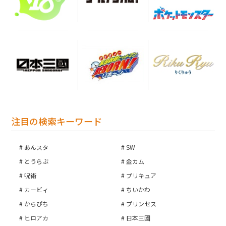
注目の検索キーワード
あんスタ
SW
とうらぶ
金カム
呪術
プリキュア
カービィ
ちいかわ
からぴち
プリンセス
ヒロアカ
日本三國