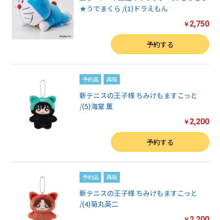
★うでまくら /(1)ドラえもん
2,750
￥
数量
予約する
予約品
再販
新テニスの王子様 ちみけもますこっと
/(5)海堂 薫
2,200
￥
数量
予約する
予約品
再販
新テニスの王子様 ちみけもますこっと
/(4)菊丸英二
2,200
￥