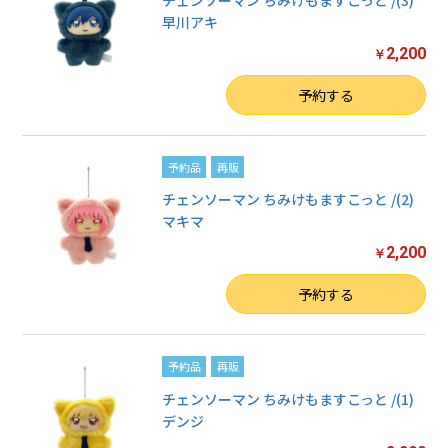
早川アキ
2,200
￥
数量
予約する
予約品
再販
チェンソーマン ちみけもますこっと /(2)
マキマ
2,200
￥
数量
予約する
予約品
再販
チェンソーマン ちみけもますこっと /(1)
デンジ