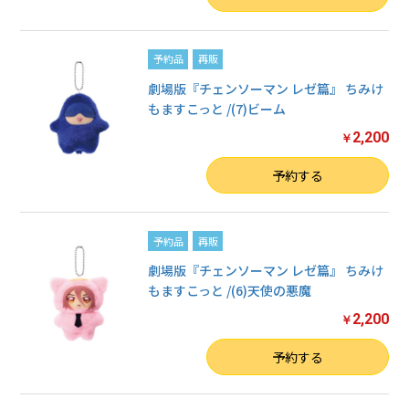
予約品
再販
劇場版『チェンソーマン レゼ篇』 ちみけ
もますこっと /(7)ビーム
2,200
￥
数量
予約する
予約品
再販
劇場版『チェンソーマン レゼ篇』 ちみけ
もますこっと /(6)天使の悪魔
2,200
￥
数量
予約する