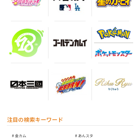
お買い物を続ける
カートへ進む
注目の検索キーワード
金カム
あんスタ