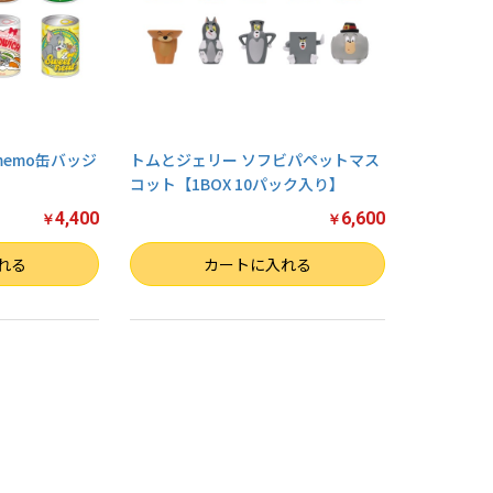
memo缶バッジ
トムとジェリー ソフビパペットマス
コット【1BOX 10パック入り】
4,400
6,600
￥
￥
数量
れる
カートに入れる