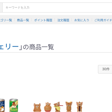
テゴリ一覧
商品一覧
ポイント履歴
注文履歴
お気に入り
ご利用ガイ
ェリー
」
の商品一覧