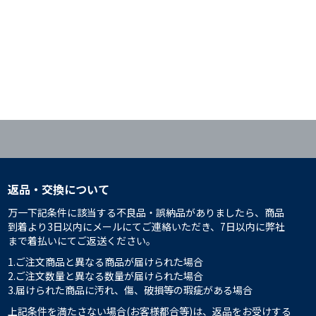
返品・交換について
万一下記条件に該当する不良品・誤納品がありましたら、商品
到着より3日以内にメールにてご連絡いただき、7日以内に弊社
まで着払いにてご返送ください。
1.ご注文商品と異なる商品が届けられた場合
2.ご注文数量と異なる数量が届けられた場合
3.届けられた商品に汚れ、傷、破損等の瑕疵がある場合
上記条件を満たさない場合(お客様都合等)は、返品をお受けする