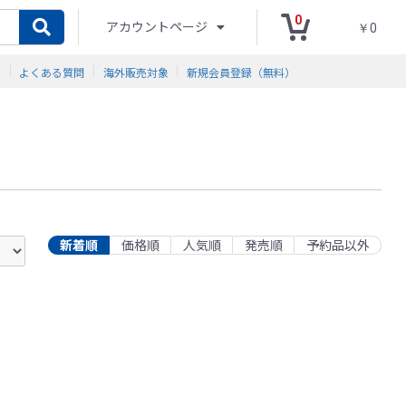
0
アカウントページ
￥0
ド
よくある質問
海外販売対象
新規会員登録（無料）
新着順
価格順
人気順
発売順
予約品以外