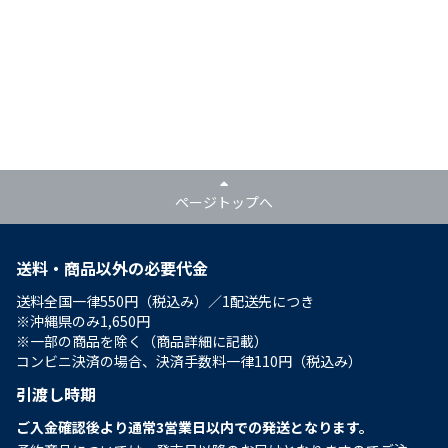
ページトップへ
送料・商品以外の必要代金
送料全国一律550円（税込み）／1配送先につき
※沖縄県のみ1,650円
※一部の商品を除く（商品詳細に記載）
コンビニ決済の場合、決済手数料一律110円（税込み）
引渡し時期
ご入金確認後より通常3営業日以内での発送となります。