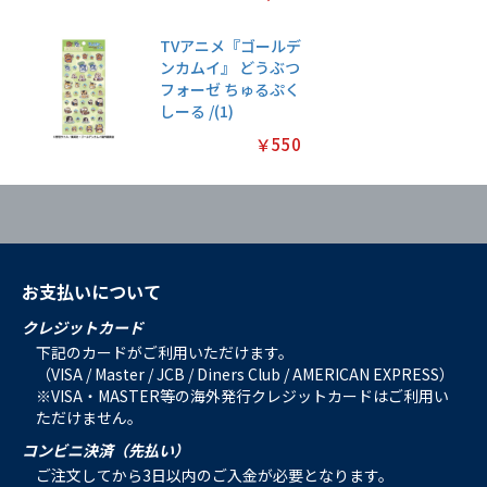
TVアニメ『ゴールデ
ンカムイ』 どうぶつ
フォーゼ ちゅるぷく
しーる /(1)
￥550
お支払いについて
クレジットカード
下記のカードがご利用いただけます。
（VISA / Master / JCB / Diners Club / AMERICAN EXPRESS）
※VISA・MASTER等の海外発行クレジットカードはご利用い
ただけません。
コンビニ決済（先払い）
ご注文してから3日以内のご入金が必要となります。