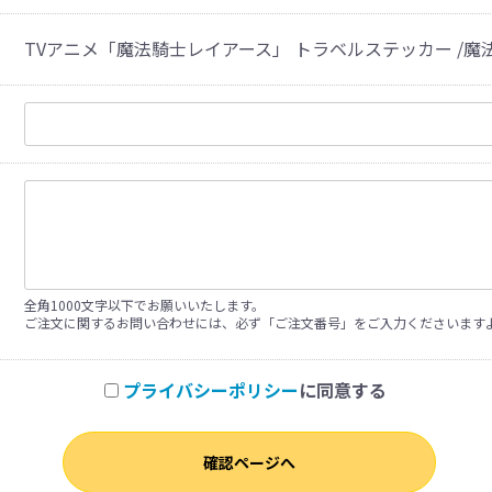
TVアニメ「魔法騎士レイアース」 トラベルステッカー /魔法
全角1000文字以下でお願いいたします。
ご注文に関するお問い合わせには、必ず「ご注文番号」をご入力くださいます
プライバシーポリシー
に同意する
確認ページへ