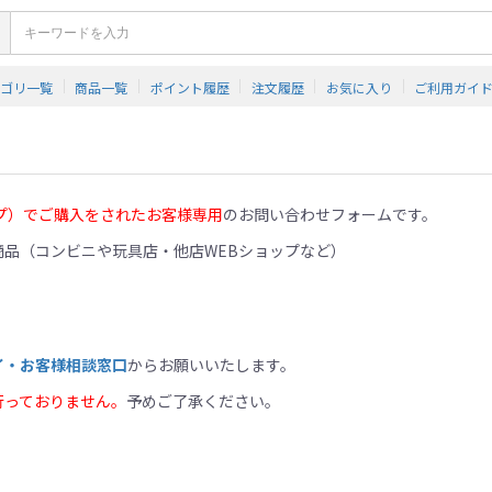
テゴリ一覧
商品一覧
ポイント履歴
注文履歴
お気に入り
ご利用ガイ
プ）でご購入をされたお客様専用
のお問い合わせフォームです。
品（コンビニや玩具店・他店WEBショップなど）
イ・お客様相談窓口
からお願いいたします。
行っておりません。
予めご了承ください。