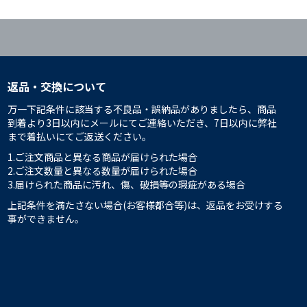
返品・交換について
万一下記条件に該当する不良品・誤納品がありましたら、商品
到着より3日以内にメールにてご連絡いただき、7日以内に弊社
まで着払いにてご返送ください。
1.ご注文商品と異なる商品が届けられた場合
2.ご注文数量と異なる数量が届けられた場合
3.届けられた商品に汚れ、傷、破損等の瑕疵がある場合
上記条件を満たさない場合(お客様都合等)は、返品をお受けする
事ができません。