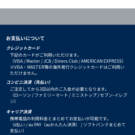
お支払いについて
クレジットカード
下記のカードがご利用いただけます。
（VISA / Master / JCB / Diners Club / AMERICAN EXPRESS）
※VISA・MASTER等の海外発行クレジットカードはご利用い
ただけません。
コンビニ決済（先払い）
ご注文してから3日以内のご入金が必要となります。
（ローソン / ファミリーマート / ミニストップ / セブン-イレブ
ン）
キャリア決済
携帯電話の利用料金とまとめてお支払いが可能です。
（d払い / au PAY（auかんたん決済） / ソフトバンクまとめて
支払い）