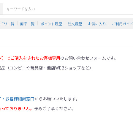
テゴリ一覧
商品一覧
ポイント履歴
注文履歴
お気に入り
ご利用ガイ
プ）でご購入をされたお客様専用
のお問い合わせフォームです。
品（コンビニや玩具店・他店WEBショップなど）
イ・お客様相談窓口
からお願いいたします。
行っておりません。
予めご了承ください。