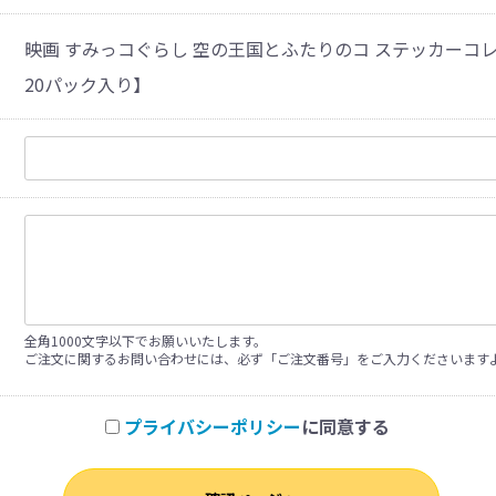
映画 すみっコぐらし 空の王国とふたりのコ ステッカーコレ
20パック入り】
全角1000文字以下でお願いいたします。
ご注文に関するお問い合わせには、必ず「ご注文番号」をご入力くださいます
プライバシーポリシー
に同意する