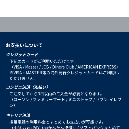
お支払いについて
クレジットカード
下記のカードがご利用いただけます。
（VISA / Master / JCB / Diners Club / AMERICAN EXPRESS）
※VISA・MASTER等の海外発行クレジットカードはご利用い
ただけません。
コンビニ決済（先払い）
ご注文してから3日以内のご入金が必要となります。
（ローソン / ファミリーマート / ミニストップ / セブン-イレブ
ン）
キャリア決済
携帯電話の利用料金とまとめてお支払いが可能です。
（d払い / au PAY（auかんたん決済） / ソフトバンクまとめて