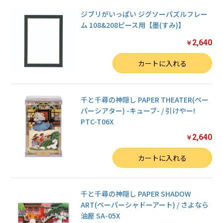
ジブリがいっぱい ジグソーパズルフレー
ム 108&208ピース用【墨(すみ)】
2,640
￥
数量
カートに入れる
千と千尋の神隠し PAPER THEATER(ペー
パーシアター) -キューブ- / 引けやー!
PTC-T06X
2,640
￥
数量
カートに入れる
千と千尋の神隠し PAPER SHADOW
ART(ペーパーシャドーアート) / さよなら
油屋 SA-05X