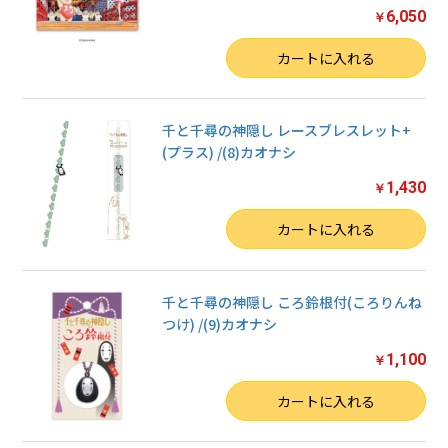
6,050
￥
数量
カートに入れる
千と千尋の神隠し レースブレスレット+
(プラス) /(8)カオナシ
1,430
￥
数量
カートに入れる
千と千尋の神隠し ころ鈴根付(ころりんね
つけ) /(9)カオナシ
1,100
￥
数量
カートに入れる