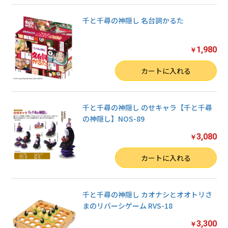
千と千尋の神隠し 名台詞かるた
1,980
￥
数量
カートに入れる
千と千尋の神隠し のせキャラ【千と千尋
の神隠し】NOS-89
3,080
￥
数量
カートに入れる
千と千尋の神隠し カオナシとオオトリさ
まのリバーシゲーム RVS-18
3,300
￥