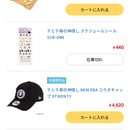
数量
カートに入れる
千と千尋の神隠し スケジュールシール
SCR-04N
440
￥
在庫切れ
流通限定品
千と千尋の神隠し NEW ERA コラボキャッ
プ 9TWENTY
4,620
￥
数量
カートに入れる