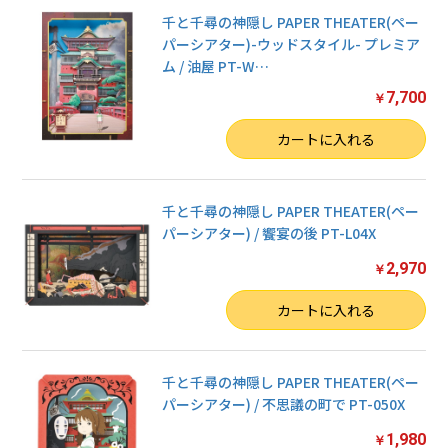
千と千尋の神隠し PAPER THEATER(ペー
パーシアター)-ウッドスタイル- プレミア
ム / 油屋 PT-W
…
7,700
￥
数量
カートに入れる
千と千尋の神隠し PAPER THEATER(ペー
パーシアター) / 饗宴の後 PT-L04X
2,970
￥
数量
カートに入れる
千と千尋の神隠し PAPER THEATER(ペー
パーシアター) / 不思議の町で PT-050X
1,980
￥