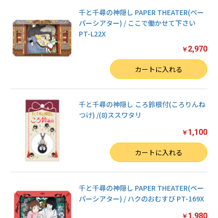
千と千尋の神隠し PAPER THEATER(ペー
パーシアター) / ここで働かせて下さい
PT-L22X
2,970
￥
数量
カートに入れる
千と千尋の神隠し ころ鈴根付(ころりんね
つけ) /(8)ススワタリ
1,100
￥
数量
カートに入れる
千と千尋の神隠し PAPER THEATER(ペー
パーシアター) / ハクのおむすび PT-169X
1,980
￥