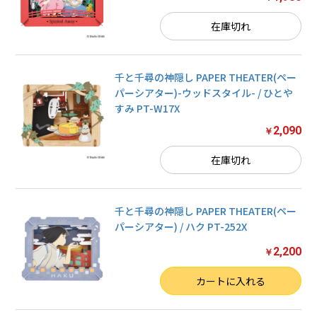
在庫切れ
千と千尋の神隠し PAPER THEATER(ペー
パーシアター)-ウッドスタイル- / ひとや
お買い物を続ける
すみ PT-W17X
カートへ進む
2,090
￥
在庫切れ
千と千尋の神隠し PAPER THEATER(ペー
パーシアター) / ハク PT-252X
2,200
￥
数量
カートに入れる