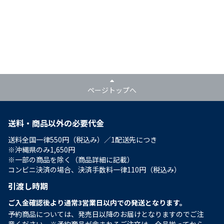
ページトップへ
送料・商品以外の必要代金
送料全国一律550円（税込み）／1配送先につき
※沖縄県のみ1,650円
※一部の商品を除く（商品詳細に記載）
コンビニ決済の場合、決済手数料一律110円（税込み）
引渡し時期
ご入金確認後より通常3営業日以内での発送となります。
予約商品については、発売日以降のお届けとなりますのでご注
意ください。※予約商品が含まれるご注文は、全品揃ってから