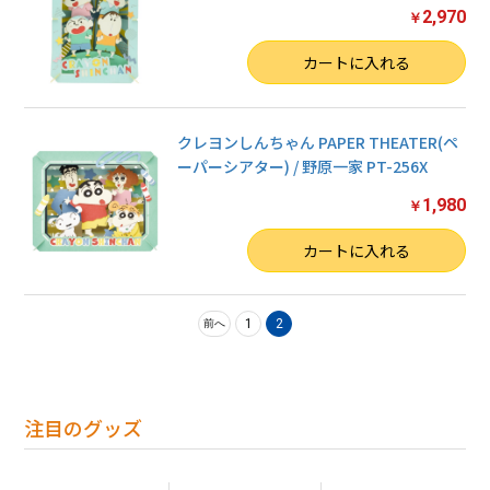
2,970
￥
数量
カートに入れる
クレヨンしんちゃん PAPER THEATER(ペ
ーパーシアター) / 野原一家 PT-256X
1,980
￥
数量
カートに入れる
1
2
前へ
注目のグッズ