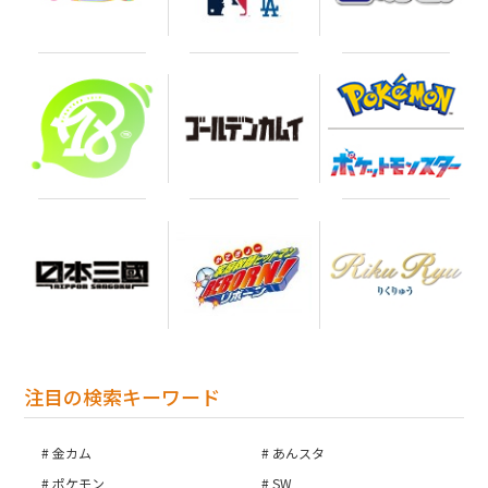
注目の検索キーワード
金カム
あんスタ
ポケモン
SW