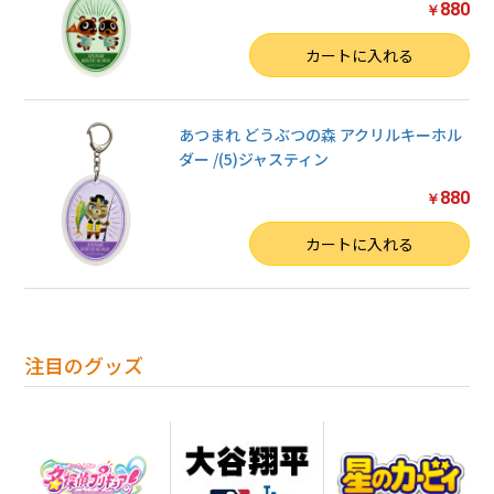
お買い物を続ける
880
￥
数量
カートに入れる
カートへ進む
あつまれ どうぶつの森 アクリルキーホル
ダー /(5)ジャスティン
880
￥
数量
カートに入れる
注目のグッズ