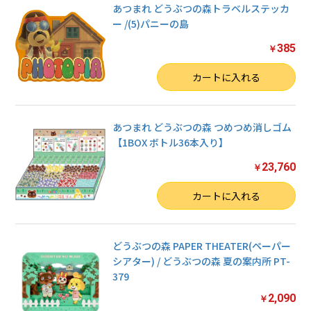
あつまれ どうぶつの森トラベルステッカ
ー /(5)パニーの島
385
￥
数量
カートに入れる
あつまれ どうぶつの森 つめつめ消しゴム
【1BOX ボトル36本入り】
23,760
￥
数量
カートに入れる
どうぶつの森 PAPER THEATER(ペーパー
シアター) / どうぶつの森 夏の案内所 PT-
379
2,090
￥